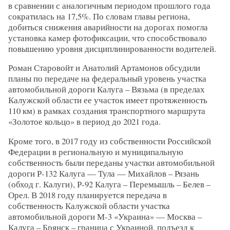
в сравнении с аналогичным периодом прошлого года
сократилась на 17,5%. По словам главы региона,
добиться снижения аварийности на дорогах помогла
установка камер фотофиксации, что способствовало
повышению уровня дисциплинированности водителей.
Роман Старовойт и Анатолий Артамонов обсудили
планы по передаче на федеральный уровень участка
автомобильной дороги Калуга – Вязьма (в пределах
Калужской области ее участок имеет протяженность
110 км) в рамках создания транспортного маршрута
«Золотое кольцо» в период до 2021 года.
Кроме того, в 2017 году из собственности Российской
Федерации в региональную и муниципальную
собственность были переданы участки автомобильной
дороги Р-132 Калуга — Тула — Михайлов – Рязань
(обход г. Калуги), Р-92 Калуга – Перемышль – Белев –
Орел. В 2018 году планируется передача в
собственность Калужской области участка
автомобильной дороги М-3 «Украина» — Москва –
Калуга – Брянск – граница с Украиной, подъезд к