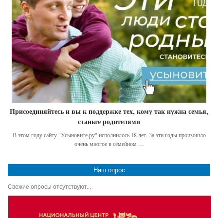
Присоединяйтесь и вы к поддержке тех, кому так нужна семья,
станьте родителями
В этом году сайту "Усыновите.ру" исполнилось 18 лет. За эти годы произошло
очень многое в семейном …
Наш опрос
Свежие опросы отсутствуют...