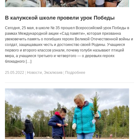
В калужской школе провели урок Победы
Сегодня, 25 мая, в школе № 35 прошел Всероссийский урок Победы в
рамках Международной акции «Сад памяти», которая призванна
увековечить память о погибших героях Великой Отечественной войны и
солдат, защищавших честь и достоинство своей Родины. Учащиеся
первого и второго классов узнали, почему голубя называют птицей
мира, а учащиеся третьего и четвертого — о деревьях-героях
блокадного […]
25.05.2022
|
Новости
,
Эксклюзив
|
Подробнее