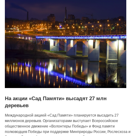
На акции «Сад Памяти» высадят 27 млн
деревьев
Международной акцией «Сад Памяти» планируется высадить 27
миллионов деревьев. Организаторами выступает Всероссийское
общественное движение «Волонтеры Победы» и Фонд памяти
полководцев Победы при поддержке Минприроды России, Рослесхоза и