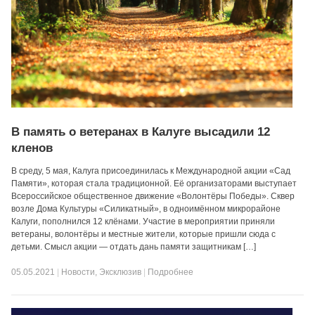
В память о ветеранах в Калуге высадили 12
кленов
В среду, 5 мая, Калуга присоединилась к Международной акции «Сад
Памяти», которая стала традиционной. Её организаторами выступает
Всероссийское общественное движение «Волонтёры Победы». Сквер
возле Дома Культуры «Силикатный», в одноимённом микрорайоне
Калуги, пополнился 12 клёнами. Участие в мероприятии приняли
ветераны, волонтёры и местные жители, которые пришли сюда с
детьми. Смысл акции — отдать дань памяти защитникам […]
05.05.2021
|
Новости
,
Эксклюзив
|
Подробнее