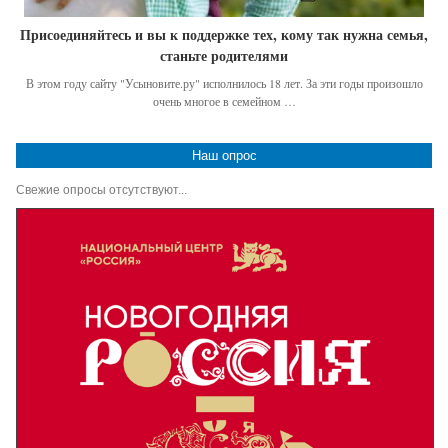
Присоединяйтесь и вы к поддержке тех, кому так нужна семья,
станьте родителями
В этом году сайту "Усыновите.ру" исполнилось 18 лет. За эти годы произошло
очень многое в семейном …
Наш опрос
Свежие опросы отсутствуют...