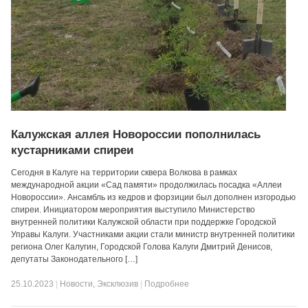
Калужская аллея Новороссии пополнилась
кустарниками спиреи
Сегодня в Калуге на территории сквера Волкова в рамках
международной акции «Сад памяти» продолжилась посадка «Аллеи
Новороссии». Ансамбль из кедров и форзиции был дополнен изгородью
спиреи. Инициатором мероприятия выступило Министерство
внутренней политики Калужской области при поддержке Городской
Управы Калуги. Участниками акции стали министр внутренней политики
региона Олег Калугин, Городской Голова Калуги Дмитрий Денисов,
депутаты Законодательного […]
25.10.2023
|
Новости
,
Эксклюзив
|
Подробнее