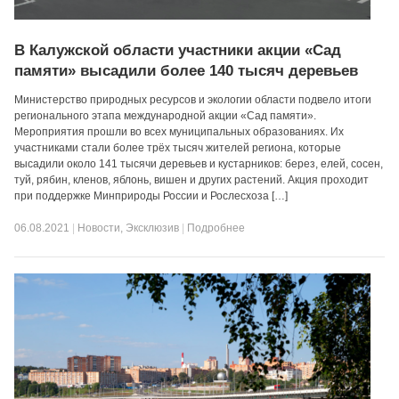
В Калужской области участники акции «Сад
памяти» высадили более 140 тысяч деревьев
Министерство природных ресурсов и экологии области подвело итоги
регионального этапа международной акции «Сад памяти».
Мероприятия прошли во всех муниципальных образованиях. Их
участниками стали более трёх тысяч жителей региона, которые
высадили около 141 тысячи деревьев и кустарников: берез, елей, сосен,
туй, рябин, кленов, яблонь, вишен и других растений. Акция проходит
при поддержке Минприроды России и Рослесхоза […]
06.08.2021
|
Новости
,
Эксклюзив
|
Подробнее