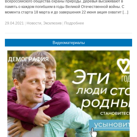
Всероссийского общества охраны природы. Деревья высаживают в
память о каждом погибшем в годы Великой Отечественной войны. С
момента старта 18 марта и до завершения 22 июня акция охватит […]
29.04.2021
|
Новости
,
Эксклюзив
|
Подробнее
Видеоматериалы