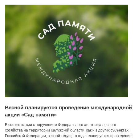
Весной планируется проведение международной
акции «Сад памяти»
В соответствии с поручением Федерального агентства лесного
хозяйства на территории Калужской области, как и в других субъектах
Российской Федерации, весной текущего года планируется проведение