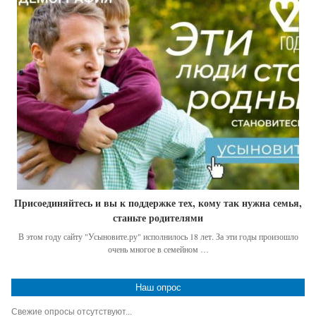
Присоединяйтесь и вы к поддержке тех, кому так нужна семья,
станьте родителями
В этом году сайту "Усыновите.ру" исполнилось 18 лет. За эти годы произошло
очень многое в семейном …
Наш опрос
Свежие опросы отсутствуют...