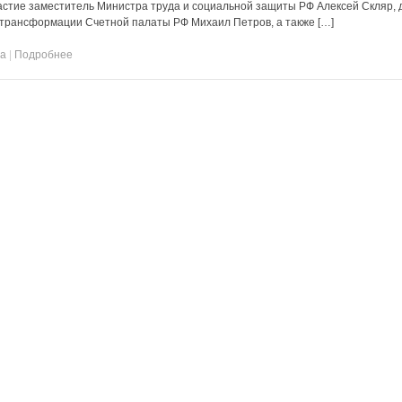
стие заместитель Министра труда и социальной защиты РФ Алексей Скляр, 
трансформации Счетной палаты РФ Михаил Петров, а также […]
та
|
Подробнее