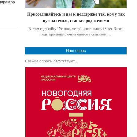
директор
Присоединяйтесь и вы к поддержке тех, кому так
нужна семья, станьте родителями
В этом году сайту "Усыновите.ру" исполнилось 18 лет. За эти
годы произошло очень многое в семейном …
Наш опрос
Свежие опросы отсутствуют...