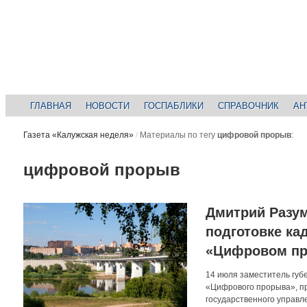
ГЛАВНАЯ
НОВОСТИ
ГОСПАБЛИКИ
СПРАВОЧНИК
АН
Газета «Калужская неделя»
/
Материалы по тегу
цифровой прорыв
:
цифровой прорыв
Дмитрий Разум
подготовке ка
«Цифровом пр
14 июля заместитель губ
«Цифрового прорыва», п
государственного управл