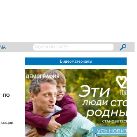
АМА
Видеоматериалы
 по
 секции