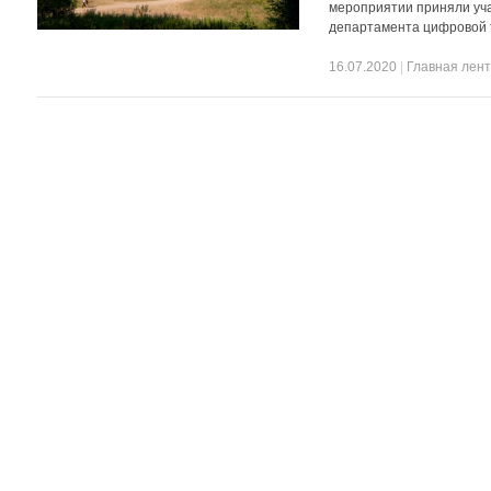
мероприятии приняли уча
департамента цифровой 
16.07.2020
|
Главная лен