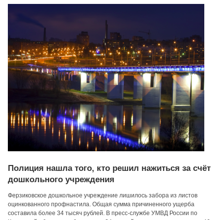
Полиция нашла того, кто решил нажиться за счёт
дошкольного учреждения
Ферзиковское дошкольное учреждение лишилось забора из листов
оцинкованного профнастила. Общая сумма причиненного ущерба
составила более 34 тысяч рублей. В пресс-службе УМВД России по