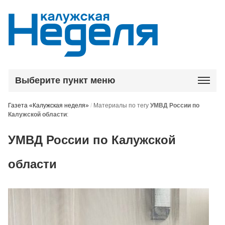
Выберите пункт меню
Газета «Калужская неделя»
/
Материалы по тегу
УМВД России по
Калужской области
:
УМВД России по Калужской
области