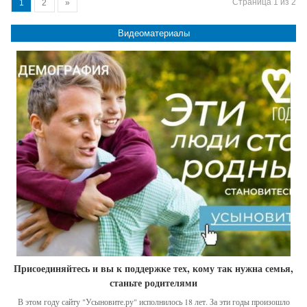
Страница 1 из 2
1
2
»
Видеоматериалы
Присоединяйтесь и вы к поддержке тех, кому так нужна семья,
станьте родителями
В этом году сайту "Усыновите.ру" исполнилось 18 лет. За эти годы произошло