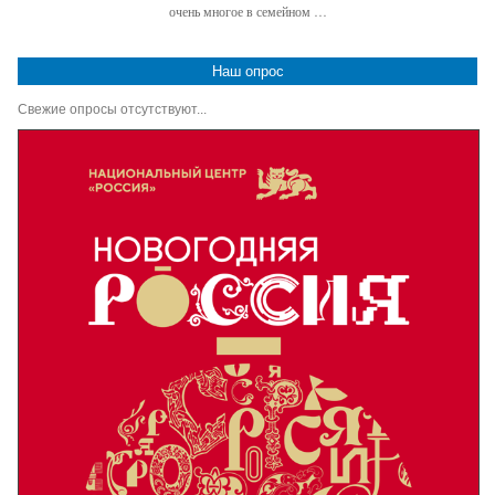
очень многое в семейном …
Наш опрос
Свежие опросы отсутствуют...