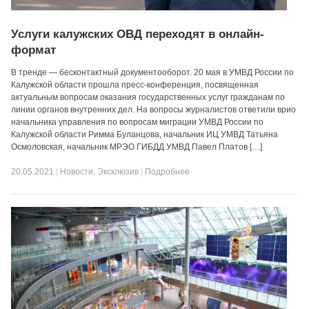
Услуги калужских ОВД переходят в онлайн-
формат
В тренде — бесконтактный документооборот. 20 мая в УМВД России по
Калужской области прошла пресс-конференция, посвященная
актуальным вопросам оказания государственных услуг гражданам по
линии органов внутренних дел. На вопросы журналистов ответили врио
начальника управления по вопросам миграции УМВД России по
Калужской области Римма Буланцова, начальник ИЦ УМВД Татьяна
Осмоловская, начальник МРЭО ГИБДД УМВД Павел Платов […]
20.05.2021
|
Новости
,
Эксклюзив
|
Подробнее