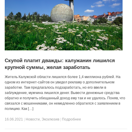
Скупой платит дважды: калужанин лишился
крупной суммы, желая заработать
Житель Калужской области лишился более 1,4 миллиона рублей. На
одном из интернет-сайтов он увидел рекламу о дополнительном
заработке. Там предлагалось подзаработать, но его ввели в
заблуждение, мужчина лишился денег. Вывести денежные средства
обратно и получить обещанный доход ему так и не удалось. Поняв, что
связался с мошенниками, он немедленно обратился с заявлением в
полицию. Как […]
16.06.2021
|
Новости
,
Эксклюзив
|
Подробнее