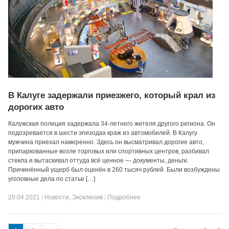
В Калуге задержали приезжего, который крал из
дорогих авто
Калужская полиция задержала 34-летнего жителя другого региона. Он
подозревается в шести эпизодах краж из автомобилей. В Калугу
мужчина приехал намеренно. Здесь он высматривал дорогие авто,
припаркованные возле торговых или спортивных центров, разбивал
стекла и вытаскивал оттуда всё ценное — документы, деньги.
Причинённый ущерб был оценён в 260 тысяч рублей. Были возбуждены
уголовные дела по статье […]
20.04.2021
|
Новости
,
Эксклюзив
|
Подробнее