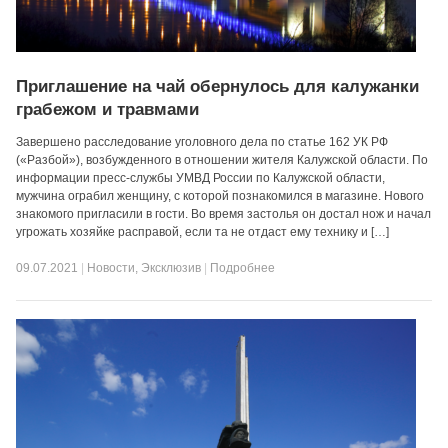
Приглашение на чай обернулось для калужанки
грабежом и травмами
Завершено расследование уголовного дела по статье 162 УК РФ
(«Разбой»), возбужденного в отношении жителя Калужской области. По
информации пресс-службы УМВД России по Калужской области,
мужчина ограбил женщину, с которой познакомился в магазине. Нового
знакомого пригласили в гости. Во время застолья он достал нож и начал
угрожать хозяйке расправой, если та не отдаст ему технику и […]
09.07.2021
|
Новости
,
Эксклюзив
|
Подробнее