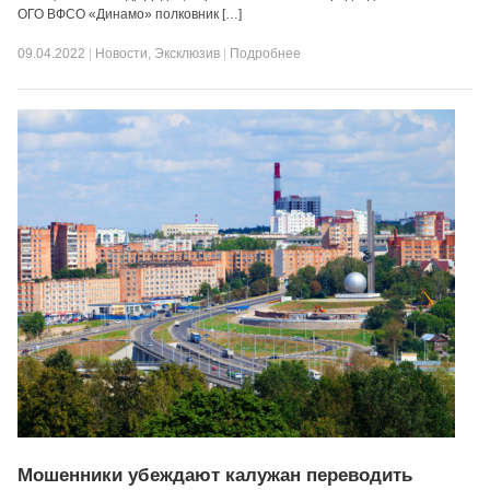
ОГО ВФСО «Динамо» полковник […]
09.04.2022
|
Новости
,
Эксклюзив
|
Подробнее
Мошенники убеждают калужан переводить