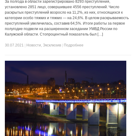
За полгода в области зарегистрировано 8293 преступления,
установлено 2851 лицо, совершившее 4556 преступлений. Число
раскрытых преступлений возросло на 11,2%, из них, относящихся к
категории особо тяжких и тяжких — на 24,6%. В целом раскрываемость
преступлений увеличилась, составив 64,5%. Итоги работы за первое
полугодие подвели на расширенном заседании УМВД России по
Калужской области. Стопроцентный показатель был […]
30.07.2021
|
Новости
,
Эксклюзив
|
Подробнее