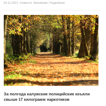
04.11.2021
|
Новости
,
Эксклюзив
|
Подробнее
За полгода калужские полицейские изъяли
свыше 17 килограмм наркотиков