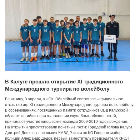
В Калуге прошло открытие XI традиционного
Международного турнира по волейболу
В пятницу, 8 апреля, в ФОК Юбилейный состоялось официальное
открытие игр XI традиционного Международного турнира по волейболу.
В соревнованиях, посвящённых памяти сотрудников ОВД Калужской
области, погибших при выполнении служебных обязанностей,
принимают участие юношеские команды 2009-2010 годов рождения.
На открытии присутствовали почётные гости: Городской голова Калуги
Дмитрий Денисов, начальник УМВД России по КО Генерал-майор
полиции Александр Дедов, первый заместитель председателя КРОЛ