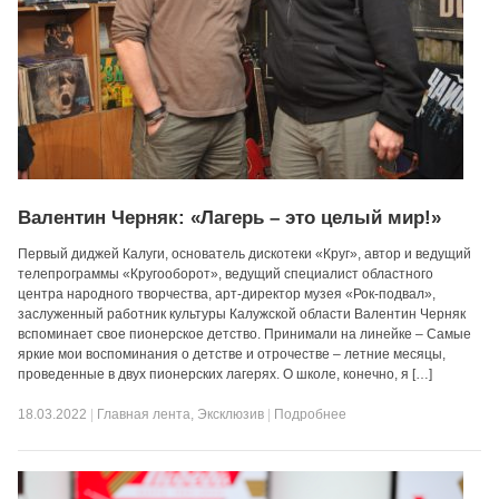
Валентин Черняк: «Лагерь – это целый мир!»
Первый диджей Калуги, основатель дискотеки «Круг», автор и ведущий
телепрограммы «Кругооборот», ведущий специалист областного
центра народного творчества, арт-директор музея «Рок-подвал»,
заслуженный работник культуры Калужской области Валентин Черняк
вспоминает свое пионерское детство. Принимали на линейке – Самые
яркие мои воспоминания о детстве и отрочестве – летние месяцы,
проведенные в двух пионерских лагерях. О школе, конечно, я […]
18.03.2022
|
Главная лента
,
Эксклюзив
|
Подробнее