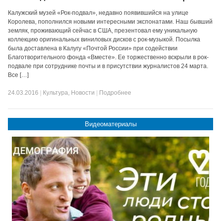
Калужский музей «Рок-подвал», недавно появившийся на улице
Королева, пополнился новыми интересными экспонатами. Наш бывший
земляк, проживающий сейчас в США, презентовал ему уникальную
коллекцию оригинальных виниловых дисков с рок-музыкой. Посылка
была доставлена в Калугу «Почтой России» при содействии
Благотворительного фонда «Вместе». Ее торжественно вскрыли в рок-
подвале при сотруднике почты и в присутствии журналистов 24 марта.
Все […]
24.03.2016
|
Культура
,
Новости
|
Подробнее
Видеоматериалы