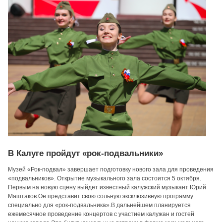
В Калуге пройдут «рок-подвальники»
Музей «Рок-подвал» завершает подготовку нового зала для проведения
«подвальников». Открытие музыкального зала состоится 5 октября.
Первым на новую сцену выйдет известный калужский музыкант Юрий
Маштаков.Он представит свою сольную эксклюзивную программу
специально для «рок-подвальника».В дальнейшем планируется
ежемесячное проведение концертов с участием калужан и гостей