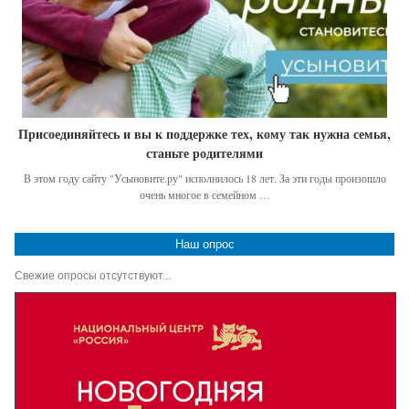
Присоединяйтесь и вы к поддержке тех, кому так нужна семья,
станьте родителями
В этом году сайту "Усыновите.ру" исполнилось 18 лет. За эти годы произошло
очень многое в семейном …
Наш опрос
Свежие опросы отсутствуют...