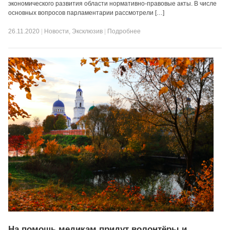
экономического развития области нормативно-правовые акты. В числе
основных вопросов парламентарии рассмотрели […]
26.11.2020
|
Новости
,
Эксклюзив
|
Подробнее
На помощь медикам придут волонтёры и