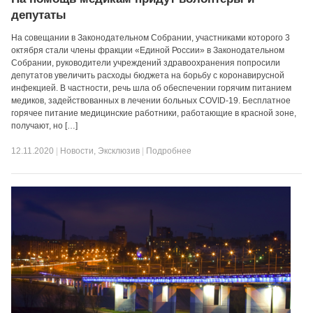
депутаты
На совещании в Законодательном Собрании, участниками которого 3
октября стали члены фракции «Единой России» в Законодательном
Собрании, руководители учреждений здравоохранения попросили
депутатов увеличить расходы бюджета на борьбу с коронавирусной
инфекцией. В частности, речь шла об обеспечении горячим питанием
медиков, задействованных в лечении больных COVID-19. Бесплатное
горячее питание медицинские работники, работающие в красной зоне,
получают, но […]
12.11.2020
|
Новости
,
Эксклюзив
|
Подробнее