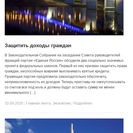
Защитить доходы граждан
В Законодательном Собрании на заседании Совета руководителей
фракций партии «Единая Россия» обсудили два социально значимых
проекта федеральных законов. Первый из них призван защитить права
граждан, неспособных вовремя выплачивать взятые кредиты.
Правящая партия предложила законодательно обеспечить
неприкосновенность их доходов. Теперь приставы не смогутсписывать
со счетов все под ноль и должны будут оставить сумму не менее
минимального […]
10.09.2020
|
Главная лента
,
Эксклюзив
|
Подробнее