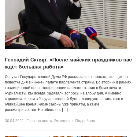
Геннадий Скляр: «После майских праздников нас
ждёт большая работа»
Депутат Государственной Думы РФ рассказал о вопросах, стоящих на
повестке дня в нижней палате парламента страны. Во вторник в рамках
традиционной пресс-конференции парламентария в Доме печати
журналисты, как всегда, задавали вопросы на злобу дня. А именно:
спрашивали, чем в Государственной Думе планируют заниматься в
ближайшее время, какие законы уже приняты, а какие
рассматриваются. Не обошлось […]
30.04.2021
|
Главная лента
,
Эксклюзив
|
Подробнее