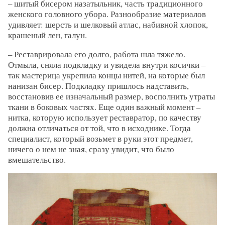
– шитый бисером назатыльник, часть традиционного
женского головного убора. Разнообразие материалов
удивляет: шерсть и шелковый атлас, набивной хлопок,
крашеный лен, галун.
– Реставрировала его долго, работа шла тяжело.
Отмыла, сняла подкладку и увидела внутри косички –
так мастерица укрепила концы нитей, на которые был
нанизан бисер. Подкладку пришлось надставить,
восстановив ее изначальный размер, восполнить утраты
ткани в боковых частях. Еще один важный момент –
нитка, которую использует реставратор, по качеству
должна отличаться от той, что в исходнике. Тогда
специалист, который возьмет в руки этот предмет,
ничего о нем не зная, сразу увидит, что было
вмешательство.