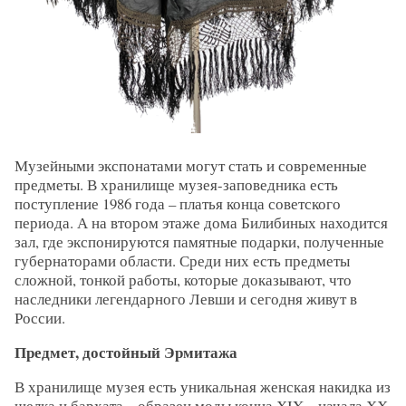
Музейными экспонатами могут стать и современные
предметы. В хранилище музея-заповедника есть
поступление 1986 года – платья конца советского
периода. А на втором этаже дома Билибиных находится
зал, где экспонируются памятные подарки, полученные
губернаторами области. Среди них есть предметы
сложной, тонкой работы, которые доказывают, что
наследники легендарного Левши и сегодня живут в
России.
Предмет, достойный Эрмитажа
В хранилище музея есть уникальная женская накидка из
шелка и бархата – образец моды конца ХIX – начала ХХ