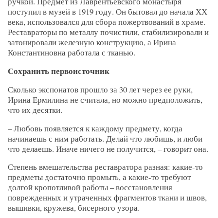
ручкой. Предмет из Лаврентьевского монастыря
поступил в музей в 1919 году. Он бытовал до начала ХХ
века, использовался для сбора пожертвований в храме.
Реставраторы по металлу почистили, стабилизировали и
затонировали железную конструкцию, а Ирина
Константиновна работала с тканью.
Сохранить первоисточник
Сколько экспонатов прошло за 30 лет через ее руки,
Ирина Ермилина не считала, но можно предположить,
что их десятки.
– Любовь появляется к каждому предмету, когда
начинаешь с ним работать. Делай что любишь, и люби
что делаешь. Иначе ничего не получится, – говорит она.
Степень вмешательства реставратора разная: какие-то
предметы достаточно промыть, а какие-то требуют
долгой кропотливой работы – восстановления
поврежденных и утраченных фрагментов ткани и швов,
вышивки, кружева, бисерного узора.