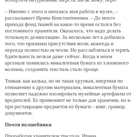
– Именно с этого и началась моя работа в музее, –
рассказывает Ирина Константиновна. – До моего
прихода фонд тканей на какое-то время остался без
постоянного хранителя. Оказалось, что надо делать
тотальную дезинсекцию. За несколько лет я добилась
того, что признаки присутствия моли, кожееда и
пероеда полностью исчезли. Но расслабляться и терять
бдительность нельзя даже сейчас. Когда в моем
арсенале появилась микалентная бумага из хлопкового
волокна, сохранять текстиль стало проще.
Тонкая, как калька, но не такая хрупкая, инертная по
отношению к другим материалам, микалентная бумага
позволяет надежно изолировать музейные артефакты от
вредителей. Ее применяют не только для хранения, но и
при реставрации предметов из бумаги – книг, гравюр,
документов.
Почти волшебники
Проработав хранителем три года, Ирина