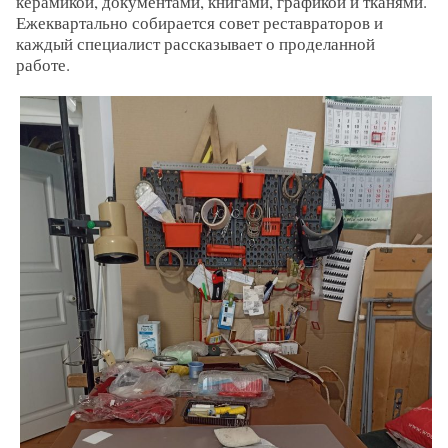
керамикой, документами, книгами, графикой и тканями.
Ежеквартально собирается совет реставраторов и
каждый специалист рассказывает о проделанной
работе.