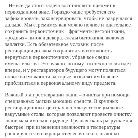
– Не всегда стоит задача восстановить предмет в
первозданном виде. Гораздо чаще требуется его
зафиксировать, законсервировать, чтобы не разрушался
дальше. Мы стремимся как можно полнее и тщательнее
сохранить первоисточник – фрагменты ветхой ткани,
«родных» ниток и декора, следы бытования, включая
заплатки. Есть обязательное условие: после
реставрации должна сохраняться возможность
вернуться к первоисточнику, убрав все следы
вмешательства. Это важно, потому что технология идет
вперед, и у реставраторов будущего могут появиться
новые возможности, которые позволят им больше
приблизиться к первоначальному виду предмета.
Важный этап реставрации ткани – очистка при помощи
специальных мягких моющих средств. В крупных
реставрационных центрах используют специальные
вакуумные столы, которые позволяют провести очистку
ткани максимально щадяще. Грязная ткань разрушается
быстрее: при изменении влажности и температуры
расширяются и сокращаются ее волокна, пылинки