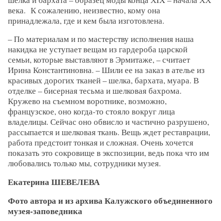
века. К сожалению, неизвестно, кому она
принадлежала, где и кем была изготовлена.
– По материалам и по мастерству исполнения наша
накидка не уступает вещам из гардероба царской
семьи, которые выставляют в Эрмитаже, – считает
Ирина Константиновна. – Шили ее на заказ в ателье из
красивых дорогих тканей – шелка, бархата, муара. В
отделке – бисерная тесьма и шелковая бахрома.
Кружево на съемном воротнике, возможно,
французское, оно когда-то стояло вокруг лица
владелицы. Сейчас оно обвисло и частично разрушено,
рассыпается и шелковая ткань. Вещь ждет реставрации,
работа предстоит тонкая и сложная. Очень хочется
показать это сокровище в экспозиции, ведь пока что им
любовались только мы, сотрудники музея.
Екатерина ШЕВЕЛЕВА
Фото автора и из архива Калужского объединенного
музея-заповедника