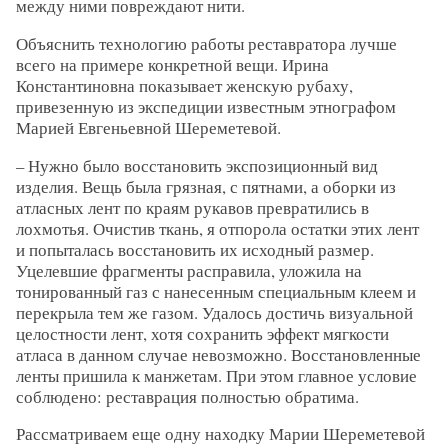
между ними повреждают нити.
Объяснить технологию работы реставратора лучше
всего на примере конкретной вещи. Ирина
Константиновна показывает женскую рубаху,
привезенную из экспедиции известным этнографом
Марией Евгеньевной Шереметевой.
– Нужно было восстановить экспозиционный вид
изделия. Вещь была грязная, с пятнами, а оборки из
атласных лент по краям рукавов превратились в
лохмотья. Очистив ткань, я отпорола остатки этих лент
и попыталась восстановить их исходный размер.
Уцелевшие фрагменты расправила, уложила на
тонированный газ с нанесенным специальным клеем и
перекрыла тем же газом. Удалось достичь визуальной
целостности лент, хотя сохранить эффект мягкости
атласа в данном случае невозможно. Восстановленные
ленты пришила к манжетам. При этом главное условие
соблюдено: реставрация полностью обратима.
Рассматриваем еще одну находку Марии Шереметевой