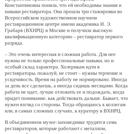
Константиновна поняла, что ей необходимы знания и
навыки реставратора. Она прошла три стажировки во
Всероссийском художественном научном
реставрационном центре имени академика И. Э.
Грабаря (ВХНРЦ) в Москве и получила высокую
квалификационную категорию – реставратор первого
разряда.
– Это очень интересная и сложная работа. Для нее
нужны не только профессиональные навыки, но и
особый склад характера. Холерикам идти в
реставраторы, пожалуй, не стоит – нужны терпение и
усидчивость. Время на работу не нормировано. Иногда
за день все сделаешь, а иногда сидишь месяцами. Когда
работа не идет, лучше отложить ее и подождать, когда
придет понимание, как действовать дальше. Бывает, что
нужен взгляд со стороны. Тогда обращаюсь к коллегам
или, в самых сложных случаях, к куратору в ВХНРЦ.
В объединенном музее-заповеднике трудятся семь
реставраторов, которые работают с металлом,