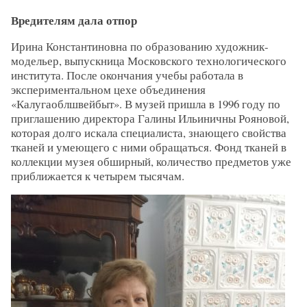
Вредителям дала отпор
Ирина Константиновна по образованию художник-
модельер, выпускница Московского технологического
института. После окончания учебы работала в
экспериментальном цехе объединения
«Калугаоблшвейбыт». В музей пришла в 1996 году по
приглашению директора Галины Ильиничны Рояновой,
которая долго искала специалиста, знающего свойства
тканей и умеющего с ними обращаться. Фонд тканей в
коллекции музея обширный, количество предметов уже
приближается к четырем тысячам.