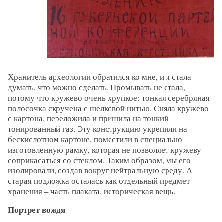
Хранитель археологии обратился ко мне, и я стала
думать, что можно сделать. Промывать не стала,
потому что кружево очень хрупкое: тонкая серебряная
полосочка скручена с шелковой нитью. Сняла кружево
с картона, переложила и пришила на тонкий
тонированный газ. Эту конструкцию укрепили на
бескислотном картоне, поместили в специально
изготовленную рамку, которая не позволяет кружеву
соприкасаться со стеклом. Таким образом, мы его
изолировали, создав вокруг нейтральную среду. А
старая подложка осталась как отдельный предмет
хранения – часть плаката, историческая вещь.
Портрет вождя