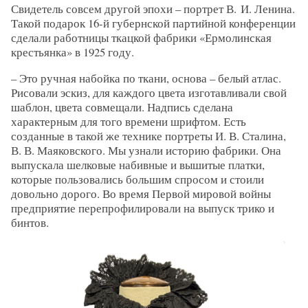
Свидетель совсем другой эпохи – портрет В. И. Ленина.
Такой подарок 16-й губернской партийной конференции
сделали работницы ткацкой фабрики «Ермолинская
крестьянка» в 1925 году.
– Это ручная набойка по ткани, основа – белый атлас.
Рисовали эскиз, для каждого цвета изготавливали свой
шаблон, цвета совмещали. Надпись сделана
характерным для того времени шрифтом. Есть
созданные в такой же технике портреты И. В. Сталина,
В. В. Маяковского. Мы узнали историю фабрики. Она
выпускала шелковые набивные и вышитые платки,
которые пользовались большим спросом и стоили
довольно дорого. Во время Первой мировой войны
предприятие перепрофилировали на выпуск трико и
бинтов.