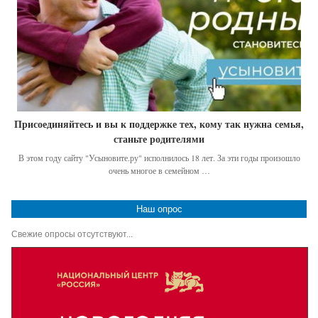
Присоединяйтесь и вы к поддержке тех, кому так нужна семья,
станьте родителями
В этом году сайту "Усыновите.ру" исполнилось 18 лет. За эти годы произошло
очень многое в семейном …
Наш опрос
Свежие опросы отсутствуют...