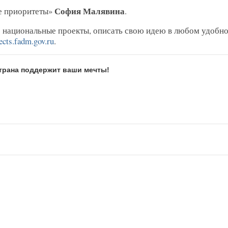
София Малявина
е приоритеты»
.
 национальные проекты, описать свою идею в любом удобн
ects.fadm.gov.ru
.
Страна поддержит ваши мечты!