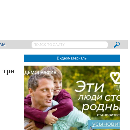
АМА
Видеоматериалы
 три