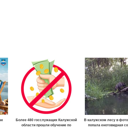
ак
Более 480 госслужащих Калужской
В калужском лесу в фот
области прошли обучение по
попала енотовидная со