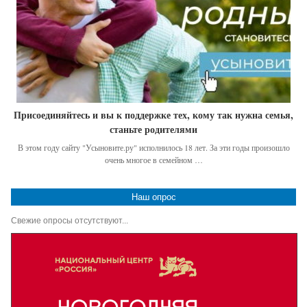
Присоединяйтесь и вы к поддержке тех, кому так нужна семья,
станьте родителями
В этом году сайту "Усыновите.ру" исполнилось 18 лет. За эти годы произошло
очень многое в семейном …
Наш опрос
Свежие опросы отсутствуют...