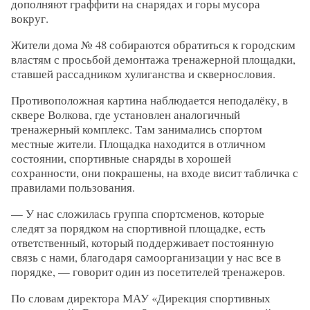
дополняют граффити на снарядах и горы мусора
вокруг.
Жители дома № 48 собираются обратиться к городским
властям с просьбой демонтажа тренажерной площадки,
ставшей рассадником хулиганства и сквернословия.
Противоположная картина наблюдается неподалёку, в
сквере Волкова, где установлен аналогичный
тренажерный комплекс. Там занимались спортом
местные жители. Площадка находится в отличном
состоянии, спортивные снаряды в хорошей
сохранности, они покрашены, на входе висит табличка с
правилами пользования.
— У нас сложилась группа спортсменов, которые
следят за порядком на спортивной площадке, есть
ответственный, который поддерживает постоянную
связь с нами, благодаря самоорганизации у нас все в
порядке, — говорит один из посетителей тренажеров.
По словам директора МАУ «Дирекция спортивных