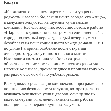
Калуги:
«К сожалению, в нашем округе такая ситуация не
редкость. Казалось бы, самый центр города, его «лицо»,
а калужане жалуются на шумные хулиганские
компании. Неблагополучно, особенно летом, в районе
«Шарика», недавно опять разгромили единственный в
городе подземный переход, каждый вечер шумят и
безобразят на пешеходной части между домами 11 и 13
по улице Гагарина, особенно после открытия
очередного круглосуточного пивного магазина.
Настоящим шоком стало убийство сотрудника
областного министерства экономического развития
Евгения Большова, произошедшее в прошлом году как
раз рядом с домом 48 по ул.Октябрьской.
Выход вижу в реализации комплексной программы по
повышению безопасности калужан, которая должна
включать освещение улиц и дворов, оснащение их
видеокамерами, и, конечно, активизацию работы
полиции и всех неравнодушных калужан.