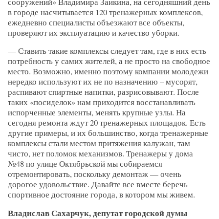
сооружений» Владимира Заикина, на сегодняшний день
в городе насчитывается 120 тренажерных комплексов,
ежедневно специалисты объезжают все объекты,
проверяют их эксплуатацию и качество уборки.
— Ставить такие комплексы следует там, где в них есть
потребность у самих жителей, а не просто на свободное
место. Возможно, именно поэтому компании молодежи
нередко используют их не по назначению – мусорят,
распивают спиртные напитки, разрисовывают. После
таких «посиделок» нам приходится восстанавливать
испорченные элементы, менять крупные узлы. На
сегодня ремонта ждут 20 тренажерных площадок. Есть
другие примеры, и их большинство, когда тренажерные
комплексы стали местом притяжения калужан, там
чисто, нет поломок механизмов. Тренажеры у дома
№48 по улице Октябрьской мы собираемся
отремонтировать, поскольку демонтаж — очень
дорогое удовольствие. Давайте все вместе беречь
спортивное достояние города, в котором мы живем.
Владислав Сахарчук, депутат городской думы