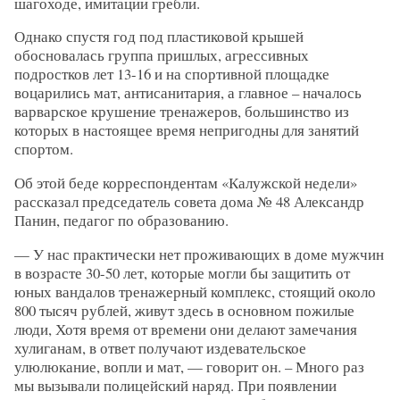
шагоходе, имитации гребли.
Однако спустя год под пластиковой крышей
обосновалась группа пришлых, агрессивных
подростков лет 13-16 и на спортивной площадке
воцарились мат, антисанитария, а главное – началось
варварское крушение тренажеров, большинство из
которых в настоящее время непригодны для занятий
спортом.
Об этой беде корреспондентам «Калужской недели»
рассказал председатель совета дома № 48 Александр
Панин, педагог по образованию.
— У нас практически нет проживающих в доме мужчин
в возрасте 30-50 лет, которые могли бы защитить от
юных вандалов тренажерный комплекс, стоящий около
800 тысяч рублей, живут здесь в основном пожилые
люди, Хотя время от времени они делают замечания
хулиганам, в ответ получают издевательское
улюлюкание, вопли и мат, — говорит он. – Много раз
мы вызывали полицейский наряд. При появлении