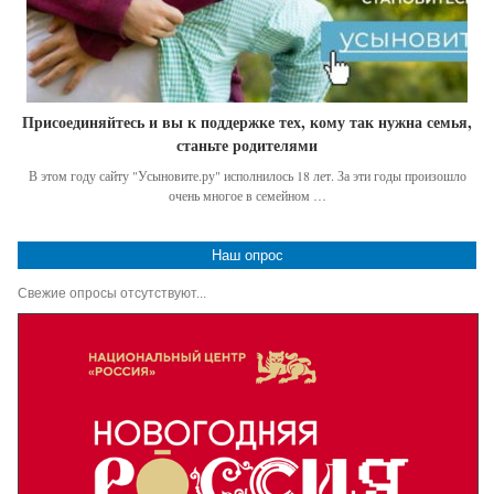
Присоединяйтесь и вы к поддержке тех, кому так нужна семья,
станьте родителями
В этом году сайту "Усыновите.ру" исполнилось 18 лет. За эти годы произошло
очень многое в семейном …
Наш опрос
Свежие опросы отсутствуют...