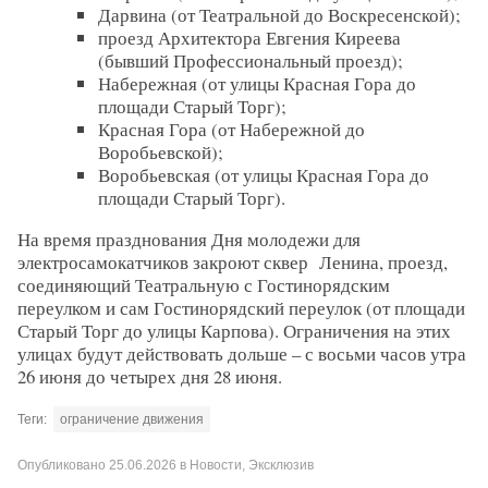
Дарвина (от Театральной до Воскресенской);
проезд Архитектора Евгения Киреева
(бывший Профессиональный проезд);
Набережная (от улицы Красная Гора до
площади Старый Торг);
Красная Гора (от Набережной до
Воробьевской);
Воробьевская (от улицы Красная Гора до
площади Старый Торг).
На время празднования Дня молодежи для
электросамокатчиков закроют сквер Ленина, проезд,
соединяющий Театральную с Гостинорядским
переулком и сам Гостинорядский переулок (от площади
Старый Торг до улицы Карпова). Ограничения на этих
улицах будут действовать дольше – с восьми часов утра
26 июня до четырех дня 28 июня.
Теги:
ограничение движения
Опубликовано
25.06.2026
в
Новости
,
Эксклюзив