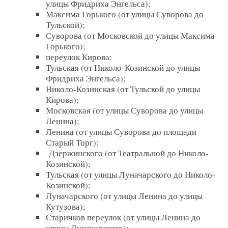
улицы Фридриха Энгельса);
Максима Горького (от улицы Суворова до
Тульской);
Суворова (от Московской до улицы Максима
Горького);
переулок Кирова;
Тульская (от Николо-Козинской до улицы
Фридриха Энгельса);
Николо-Козинская (от Тульской до улицы
Кирова);
Московская (от улицы Суворова до улицы
Ленина);
Ленина (от улицы Суворова до площади
Старый Торг);
Дзержинского (от Театральной до Николо-
Козинской);
Тульская (от улицы Луначарского до Николо-
Козинской);
Луначарского (от улицы Ленина до улицы
Кутузова);
Старичков переулок (от улицы Ленина до
улицы Луначарского);