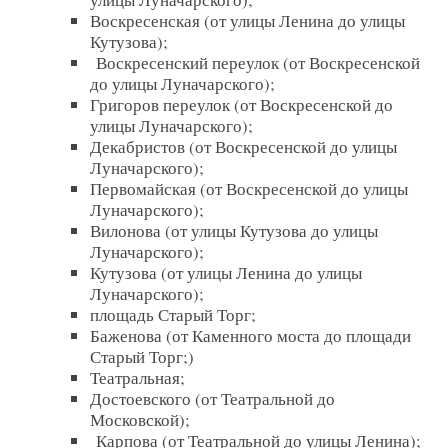
Воскресенская (от улицы Ленина до улицы
Кутузова);
Воскресенский переулок (от Воскресенской
до улицы Луначарского);
Григоров переулок (от Воскресенской до
улицы Луначарского);
Декабристов (от Воскресенской до улицы
Луначарского);
Первомайская (от Воскресенской до улицы
Луначарского);
Вилонова (от улицы Кутузова до улицы
Луначарского);
Кутузова (от улицы Ленина до улицы
Луначарского);
площадь Старый Торг;
Баженова (от Каменного моста до площади
Старый Торг;)
Театральная;
Достоевского (от Театральной до
Московской);
Карпова (от Театральной до улицы Ленина);