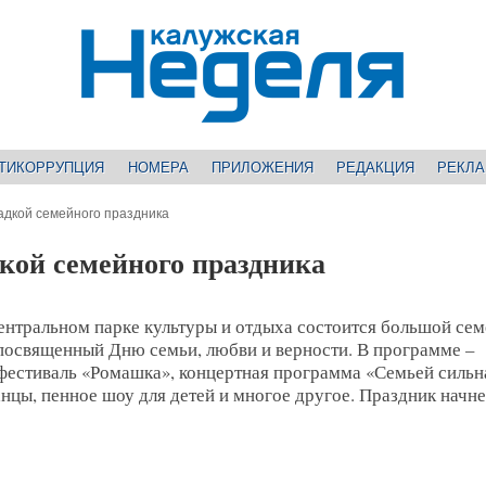
ТИКОРРУПЦИЯ
НОМЕРА
ПРИЛОЖЕНИЯ
РЕДАКЦИЯ
РЕКЛ
адкой семейного праздника
кой семейного праздника
Центральном парке культуры и отдыха состоится большой се
 посвященный Дню семьи, любви и верности. В программе –
фестиваль «Ромашка», концертная программа «Семьей сильн
анцы, пенное шоу для детей и многое другое. Праздник начне