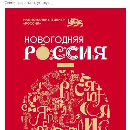
Свежие опросы отсутствуют...