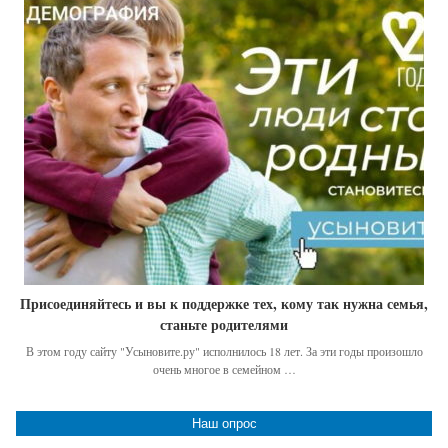
Присоединяйтесь и вы к поддержке тех, кому так нужна семья,
станьте родителями
В этом году сайту "Усыновите.ру" исполнилось 18 лет. За эти годы произошло
очень многое в семейном …
Наш опрос