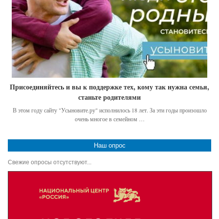
Присоединяйтесь и вы к поддержке тех, кому так нужна семья,
станьте родителями
В этом году сайту "Усыновите.ру" исполнилось 18 лет. За эти годы произошло
очень многое в семейном …
Наш опрос
Свежие опросы отсутствуют...