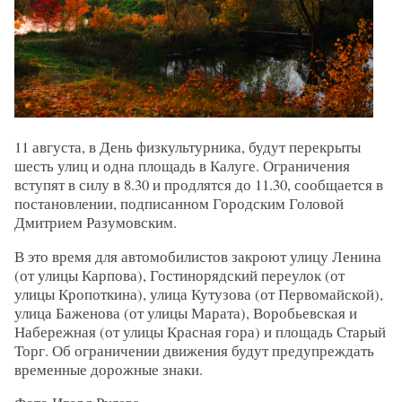
11 августа, в День физкультурника, будут перекрыты
шесть улиц и одна площадь в Калуге. Ограничения
вступят в силу в 8.30 и продлятся до 11.30, сообщается в
постановлении, подписанном Городским Головой
Дмитрием Разумовским.
В это время для автомобилистов закроют улицу Ленина
(от улицы Карпова), Гостинорядский переулок (от
улицы Кропоткина), улица Кутузова (от Первомайской),
улица Баженова (от улицы Марата), Воробьевская и
Набережная (от улицы Красная гора) и площадь Старый
Торг. Об ограничении движения будут предупреждать
временные дорожные знаки.