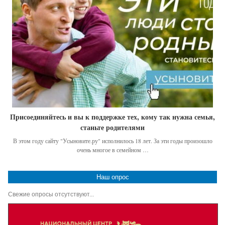
Присоединяйтесь и вы к поддержке тех, кому так нужна семья,
станьте родителями
В этом году сайту "Усыновите.ру" исполнилось 18 лет. За эти годы произошло
очень многое в семейном …
Наш опрос
Свежие опросы отсутствуют...