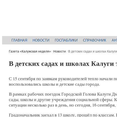
ГЛАВНАЯ
НОВОСТИ
ГОСПАБЛИКИ
СПРАВОЧНИК
АН
Газета «Калужская неделя»
/
Новости
/
В детских садах и школах Калуги 
В детских садах и школах Калуги т
С 15 сентября по заявкам руководителей тепло начали
воспользовались школы и детские сады города.
В рамках рабочих поездок Городской Голова Калуги Дм
сады, школы и другие учреждения социальной сферы. 
ситуации несколько раз в день, но сегодня, 16 сентябр
Градоначальник заехал в 13 школу, прошёл по классам.