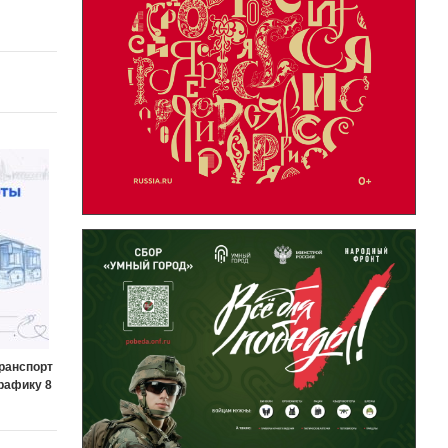
ранспорт
графику 8