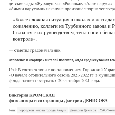
детские сады «Журавушка», «Росинка», «Алые паруса». 
«Алыми парусами» накануне произошёл порыв теплотрасс
«Более сложная ситуация в школах и детсадах
сожалению, коллеги из Турбинного завода и 
Связался с их руководством, тепло они обещ
контроле»,
— отметил градоначальник.
Отопление в квартирах жителей появится, когда среднесуточная тем
Upd: В соответствии с постановлением Городской Упр
«О начале отопительного сезона 2021-2022 гг. в муниц
фонда начнет поступать с 20 сентября 2021 года.
Виктория КРОМСКАЯ
фото автора и со страницы Дмитрия ДЕНИСОВА
Теги:
Городской Голова города Калуги
Дмитрий Денисов
ОАО "Рем