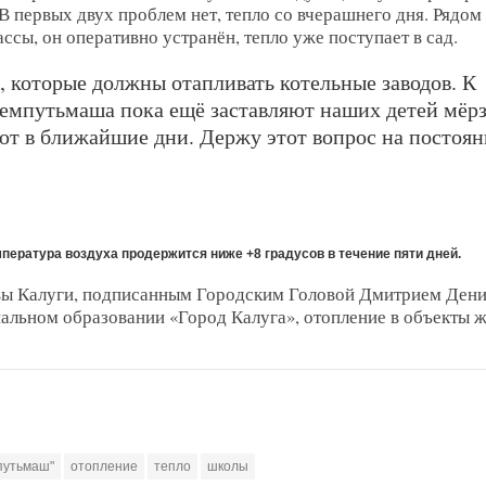
В первых двух проблем нет, тепло со вчерашнего дня. Рядом 
ы, он оперативно устранён, тепло уже поступает в сад.
, которые должны отапливать котельные заводов. К
Ремпутьмаша пока ещё заставляют наших детей мёрз
ают в ближайшие дни. Держу этот вопрос на постоя
пература воздуха продержится ниже +8 градусов в течение пяти дней.
авы Калуги, подписанным Городским Головой Дмитрием Ден
ипальном образовании «Город Калуга», отопление в объекты 
путьмаш"
отопление
тепло
школы