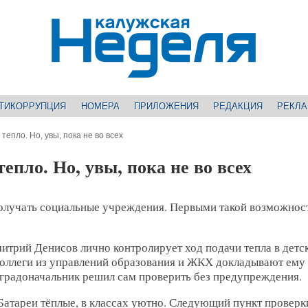
ТИКОРРУПЦИЯ
НОМЕРА
ПРИЛОЖЕНИЯ
РЕДАКЦИЯ
РЕКЛ
тепло. Но, увы, пока не во всех
епло. Но, увы, пока не во всех
 получать социальные учреждения. Первыми такой возможно
итрий Денисов лично контролирует ход подачи тепла в детс
Коллеги из управлений образования и ЖКХ докладывают ему
я, градоначальник решил сам проверить без предупреждения.
 Батареи тёплые, в классах уютно. Следующий пункт провер