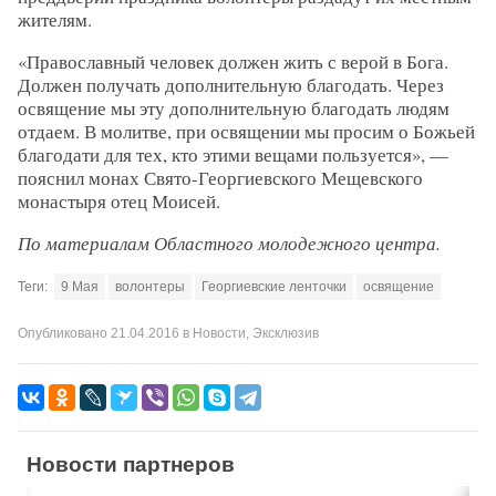
жителям.
«Православный человек должен жить с верой в Бога.
Должен получать дополнительную благодать. Через
освящение мы эту дополнительную благодать людям
отдаем. В молитве, при освящении мы просим о Божьей
благодати для тех, кто этими вещами пользуется», —
пояснил монах Свято-Георгиевского Мещевского
монастыря отец Моисей.
По материалам Областного молодежного центра.
Теги:
9 Мая
волонтеры
Георгиевские ленточки
освящение
Опубликовано
21.04.2016
в
Новости
,
Эксклюзив
Новости партнеров