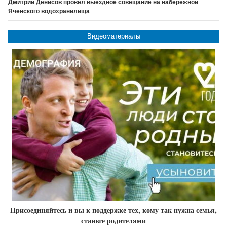
Дмитрий Денисов провел выездное совещание на набережной
Яченского водохранилища
Видеоматериалы
Присоединяйтесь и вы к поддержке тех, кому так нужна семья,
станьте родителями