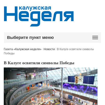
Выберите пункт меню
Газета «Калужская неделя»
/
Новости
/
В Калуге освятили символы
Победы
В Калуге освятили символы Победы