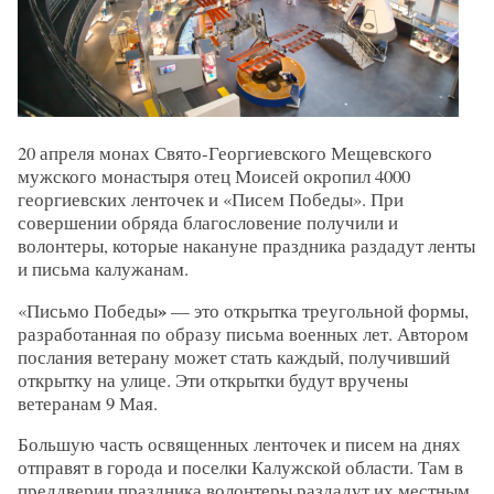
20 апреля монах Свято-Георгиевского Мещевского
мужского монастыря отец Моисей окропил 4000
георгиевских ленточек и «Писем Победы». При
совершении обряда благословение получили и
волонтеры, которые накануне праздника раздадут ленты
и письма калужанам.
»
«Письмо Победы
— это открытка треугольной формы,
разработанная по образу письма военных лет. Автором
послания ветерану может стать каждый, получивший
открытку на улице. Эти открытки будут вручены
ветеранам 9 Мая.
Большую часть освященных ленточек и писем на днях
отправят в города и поселки Калужской области. Там в
преддверии праздника волонтеры раздадут их местным