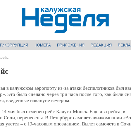
ТИКОРРУПЦИЯ
НОМЕРА
ПРИЛОЖЕНИЯ
РЕДАКЦИЯ
РЕКЛ
арейс
ейс
ая в калужском аэропорту из-за атаки беспилотников был вв
р». Это было сделано через три часа после того, как были сн
я, введенные накануне вечером.
о 14 мая был отменен рейс Калуга-Минск. Еще два рейса, в
 и Сочи, перенесены. В Петербург самолет авиакомпании «А
ая улетел – с 13-часовым опозданием. Вылет самолета в Соч