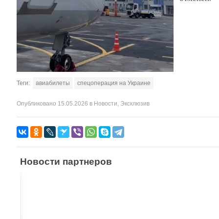
Теги:
авиабилеты
спецоперация на Украине
Опубликовано
15.05.2026
в
Новости
,
Эксклюзив
Новости партнеров