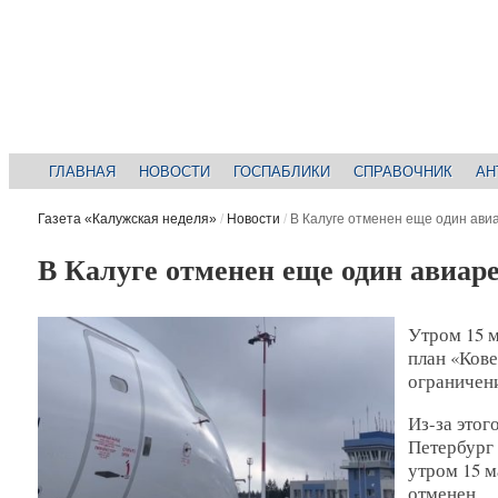
ГЛАВНАЯ
НОВОСТИ
ГОСПАБЛИКИ
СПРАВОЧНИК
АН
Газета «Калужская неделя»
/
Новости
/
В Калуге отменен еще один ави
В Калуге отменен еще один авиар
Утром 15 м
план «Кове
ограничени
Из-за этог
Петербург
утром 15 м
отменен.