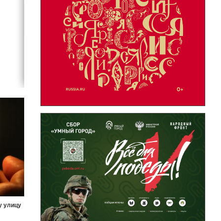
у улицу