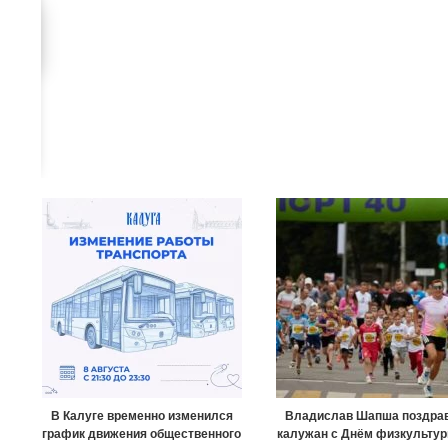
В Калуге временно изменился
Владислав Шапша поздра
график движения общественного
калужан с Днём физкультур