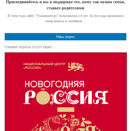
Присоединяйтесь и вы к поддержке тех, кому так нужна семья,
станьте родителями
В этом году сайту "Усыновите.ру" исполнилось 18 лет. За эти годы произошло
очень многое в семейном …
Наш опрос
Свежие опросы отсутствуют...