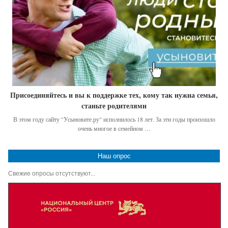
Присоединяйтесь и вы к поддержке тех, кому так нужна семья,
станьте родителями
В этом году сайту "Усыновите.ру" исполнилось 18 лет. За эти годы произошло
очень многое в семейном …
Наш опрос
Свежие опросы отсутствуют...