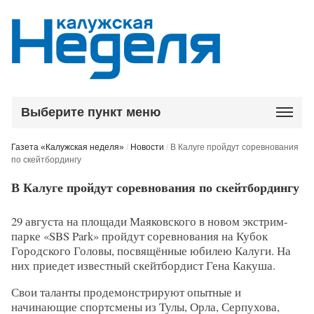
Выберите пункт меню
Газета «Калужская неделя»
/
Новости
/
В Калуге пройдут соревнования
по скейтбордингу
В Калуге пройдут соревнования по скейтбордингу
29 августа на площади Маяковского в новом экстрим-
парке «SBS Park» пройдут соревнования на Кубок
Городского Головы, посвящённые юбилею Калуги. На
них приедет известный скейтбордист Гена Какуша.
Свои таланты продемонстрируют опытные и
начинающие спортсмены из Тулы, Орла, Серпухова,