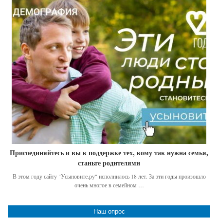
Присоединяйтесь и вы к поддержке тех, кому так нужна семья,
станьте родителями
В этом году сайту "Усыновите.ру" исполнилось 18 лет. За эти годы произошло
очень многое в семейном …
Наш опрос