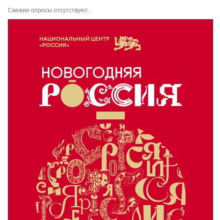
Свежие опросы отсутствуют...