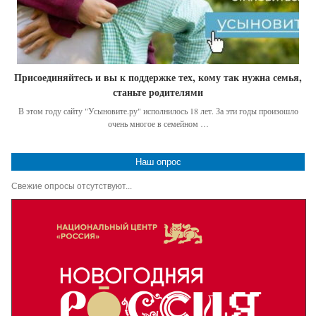
Присоединяйтесь и вы к поддержке тех, кому так нужна семья,
станьте родителями
В этом году сайту "Усыновите.ру" исполнилось 18 лет. За эти годы произошло
очень многое в семейном …
Наш опрос
Свежие опросы отсутствуют...