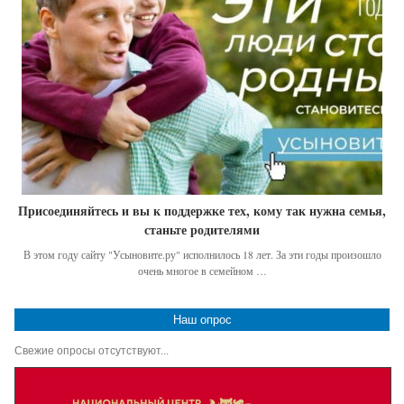
Присоединяйтесь и вы к поддержке тех, кому так нужна семья,
станьте родителями
В этом году сайту "Усыновите.ру" исполнилось 18 лет. За эти годы произошло
очень многое в семейном …
Наш опрос
Свежие опросы отсутствуют...