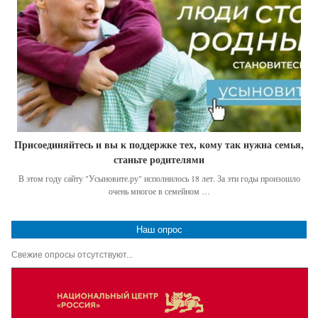
Присоединяйтесь и вы к поддержке тех, кому так нужна семья,
станьте родителями
В этом году сайту "Усыновите.ру" исполнилось 18 лет. За эти годы произошло
очень многое в семейном …
Наш опрос
Свежие опросы отсутствуют...