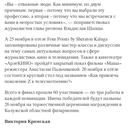
«Вы – отважные люди. Как минимум, по двум
причинам: первая – потому что вы выбрали эту
профессию, а вторая – потому что мы встречаемся с
вами в непростых условиях», — поприветствовал
журналистов глава региона Владислав Шапша.
А 25 ноября в отеле Four Points by Sheraton Kaluga
запланированы различные мастер-классы и дискуссии
на тему самых актуальных вопросов в сфере
журналистики, кино и телевидения. Также в кинотеатре
«АрлеКИНО» пройдёт закрытый показ фильма «Маша»
режиссера Анастасии Пальчиковой. 26 ноября в отёле
состоится круглый стол под названием «Как привлечь
поколение Z к телесмотоению?»
Всего в финал прошли 60 участников — по три работы в
каждой номинации. Имена победителей будут названы
26 ноября на торжественной церемонии награждения в
Калужской областной филармонии.
Виктория Кромская