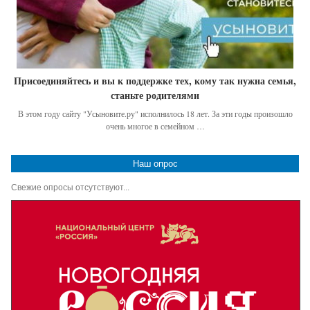
Присоединяйтесь и вы к поддержке тех, кому так нужна семья,
станьте родителями
В этом году сайту "Усыновите.ру" исполнилось 18 лет. За эти годы произошло
очень многое в семейном …
Наш опрос
Свежие опросы отсутствуют...