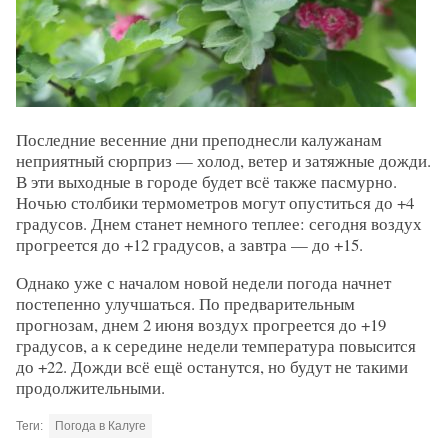
Последние весенние дни преподнесли калужанам
неприятный сюрприз — холод, ветер и затяжные дожди.
В эти выходные в городе будет всё также пасмурно.
Ночью столбики термометров могут опуститься до +4
градусов. Днем станет немного теплее: сегодня воздух
прогреется до +12 градусов, а завтра — до +15.
Однако уже с началом новой недели погода начнет
постепенно улучшаться. По предварительным
прогнозам, днем 2 июня воздух прогреется до +19
градусов, а к середине недели температура повысится
до +22. Дожди всё ещё останутся, но будут не такими
продолжительными.
Теги:
Погода в Калуге