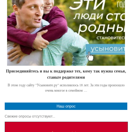
Присоединяйтесь и вы к поддержке тех, кому так нужна семья,
станьте родителями
В этом году сайту "Усыновите.ру" исполнилось 18 лет. За эти годы произошло
очень многое в семейном …
Наш опрос
Свежие опросы отсутствуют...