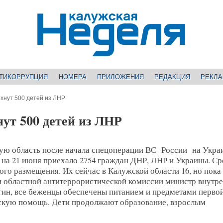
ТИКОРРУПЦИЯ
НОМЕРА
ПРИЛОЖЕНИЯ
РЕДАКЦИЯ
РЕКЛ
хнут 500 детей из ЛНР
ут 500 детей из ЛНР
ую область после начала спецоперации ВС России на Укра
 на 21 июня приехало 2754 граждан ДНР, ЛНР и Украины. Ср
ого размещения. Их сейчас в Калужской области 16, но пока
ии областной антитеррористической комиссии министр внутр
гин, все беженцы обеспечены питанием и предметами перво
скую помощь. Дети продолжают образование, взрослым