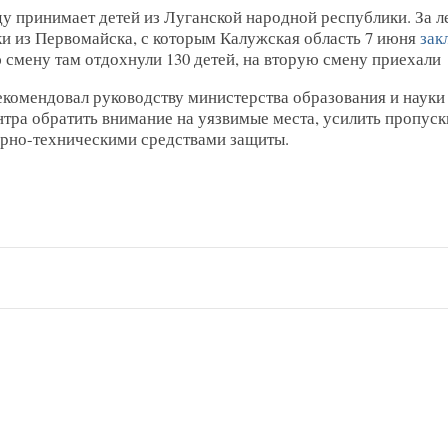
у принимает детей из Луганской народной республики. За ле
ки из Первомайска, с которым Калужская область 7 июня
зак
 смену там отдохнули 130 детей, на вторую смену приехали 
омендовал руководству министерства образования и науки
тра обратить внимание на уязвимые места, усилить пропуск
рно-техническими средствами защиты.