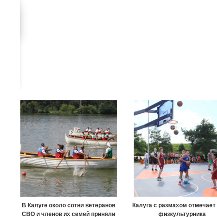
В Калуге около сотни ветеранов
Калуга с размахом отмечает
СВО и членов их семей приняли
физкультурника