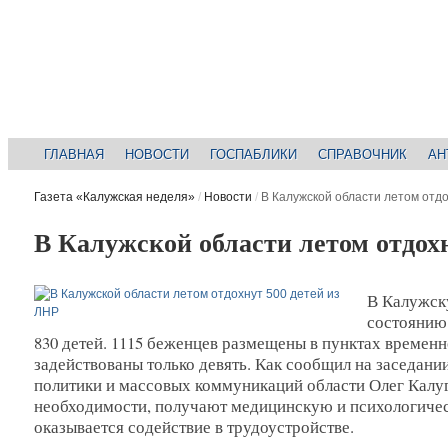
ГЛАВНАЯ
НОВОСТИ
ГОСПАБЛИКИ
СПРАВОЧНИК
АН
Газета «Калужская неделя»
/
Новости
/
В Калужской области летом отдо
В Калужской области летом отдохн
В Калужск
состоянию
830 детей. 1115 беженцев размещены в пунктах временн
задействованы только девять. Как сообщил на заседан
политики и массовых коммуникаций области Олег Калу
необходимости, получают медицинскую и психологиче
оказывается содействие в трудоустройстве.