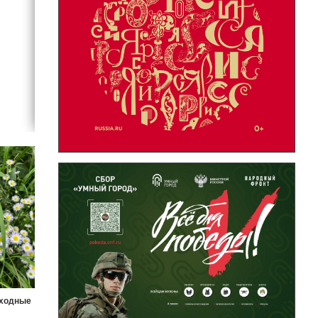
ыходные