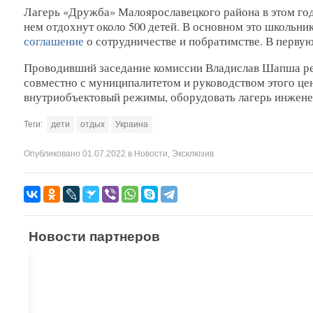
Лагерь «Дружба» Малоярославецкого района в этом год
нем отдохнут около 500 детей. В основном это школьни
соглашение
о сотрудничестве и побратимстве. В первую
Проводивший заседание комиссии Владислав Шапша рек
совместно с муниципалитетом и руководством этого цен
внутриобъектовый режимы, оборудовать лагерь инжене
Теги:
дети
отдых
Украина
Опубликовано
01.07.2022
в
Новости
,
Эксклюзив
Новости партнеров