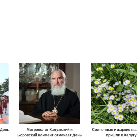
 День
Митрополит Калужский и
Солнечные и жаркие в
Боровский Климент отмечает День
пришли в Калугу