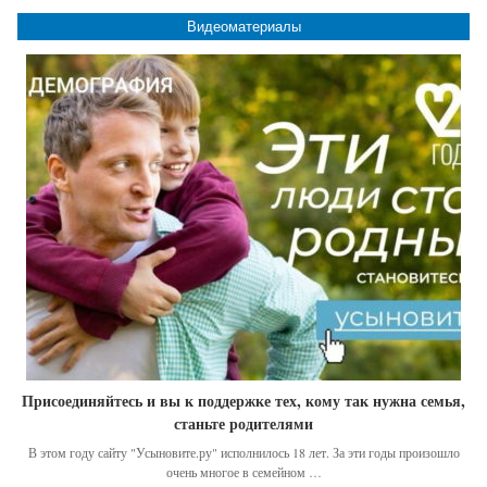
Видеоматериалы
Присоединяйтесь и вы к поддержке тех, кому так нужна семья,
станьте родителями
В этом году сайту "Усыновите.ру" исполнилось 18 лет. За эти годы произошло
очень многое в семейном …