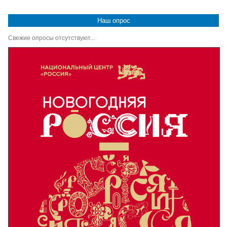
Наш опрос
Свежие опросы отсутствуют...