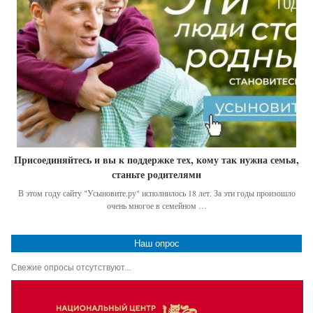
Присоединяйтесь и вы к поддержке тех, кому так нужна семья,
станьте родителями
В этом году сайту "Усыновите.ру" исполнилось 18 лет. За эти годы произошло
очень многое в семейном …
Наш опрос
Свежие опросы отсутствуют...