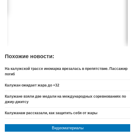
Похожие новости:
На калужской трассе иномарка врезалась в препятствие. Пассажир
погиб
Калужан ожидает жара до +32
Калужане взяли две медали на международных соревнованиях по
джиу-джитсу
Калужанам рассказали, как защитить себя от жары
Видеоматериалы