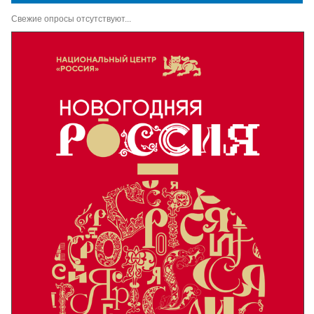
Свежие опросы отсутствуют...