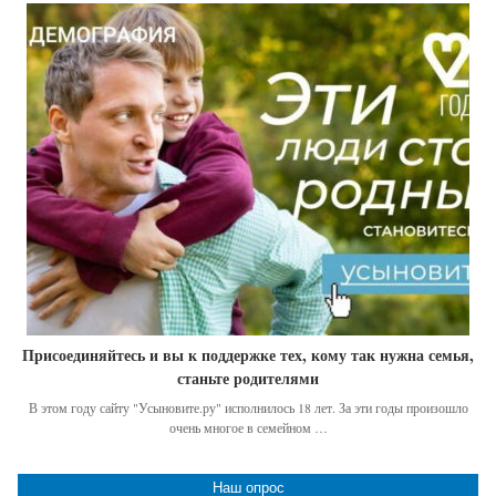
Присоединяйтесь и вы к поддержке тех, кому так нужна семья,
станьте родителями
В этом году сайту "Усыновите.ру" исполнилось 18 лет. За эти годы произошло
очень многое в семейном …
Наш опрос