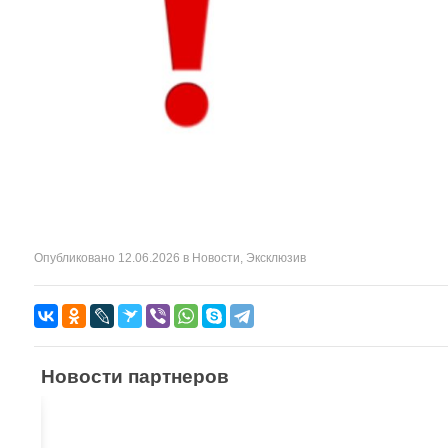
Опубликовано
12.06.2026
в
Новости
,
Эксклюзив
Новости партнеров