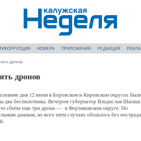
ТИКОРРУПЦИЯ
НОМЕРА
ПРИЛОЖЕНИЯ
РЕДАКЦИЯ
РЕКЛ
 пять дронов
ять дронов
оловине дня 12 июня в Боровском и Кировском округах был
ы два беспилотника. Вечером губернатор Владислав Шапша
что сбиты еще три дрона — в Ферзиковском округе. По
ельным данным, во всех пяти случаях обошлось без пострад
й.