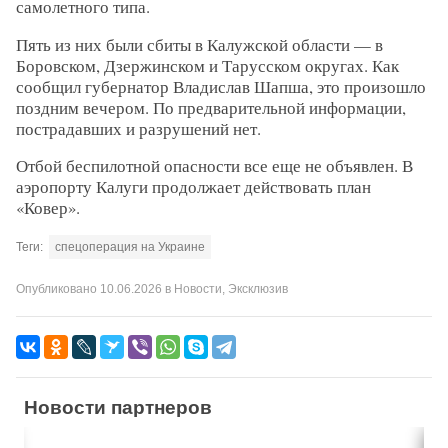
самолетного типа.
Пять из них были сбиты в Калужской области — в
Боровском, Дзержинском и Тарусском округах. Как
сообщил губернатор Владислав Шапша, это произошло
поздним вечером. По предварительной информации,
пострадавших и разрушений нет.
Отбой беспилотной опасности все еще не объявлен. В
аэропорту Калуги продолжает действовать план
«Ковер».
Теги:
спецоперация на Украине
Опубликовано
10.06.2026
в
Новости
,
Эксклюзив
Новости партнеров