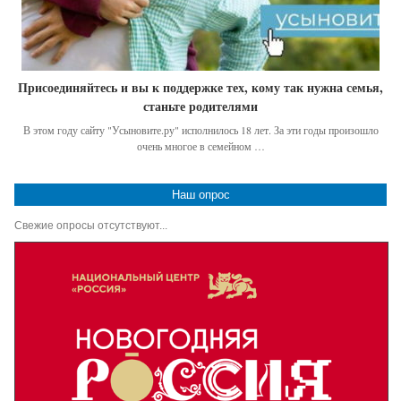
Присоединяйтесь и вы к поддержке тех, кому так нужна семья,
станьте родителями
В этом году сайту "Усыновите.ру" исполнилось 18 лет. За эти годы произошло
очень многое в семейном …
Наш опрос
Свежие опросы отсутствуют...