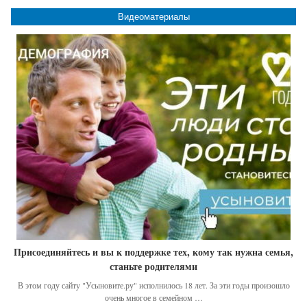
Видеоматериалы
Присоединяйтесь и вы к поддержке тех, кому так нужна семья,
станьте родителями
В этом году сайту "Усыновите.ру" исполнилось 18 лет. За эти годы произошло
очень многое в семейном …