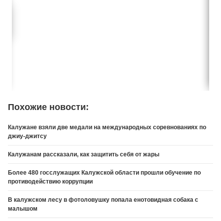
Похожие новости:
Калужане взяли две медали на международных соревнованиях по
джиу-джитсу
Калужанам рассказали, как защитить себя от жары
Более 480 госслужащих Калужской области прошли обучение по
противодействию коррупции
В калужском лесу в фотоловушку попала енотовидная собака с
малышом