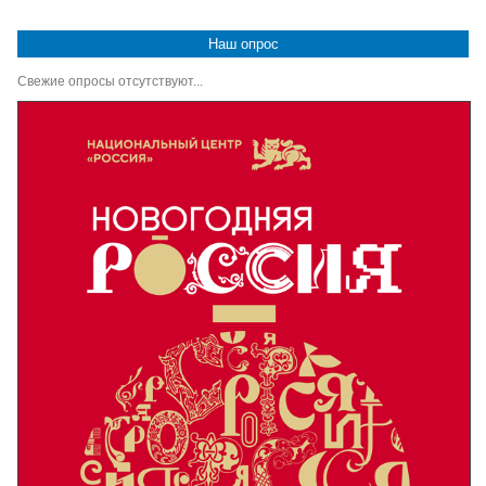
Наш опрос
Свежие опросы отсутствуют...