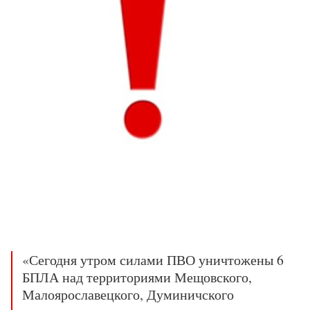
«Сегодня утром силами ПВО уничтожены 6
БПЛА над территориями Мещовского,
Малоярославецкого, Думиничского