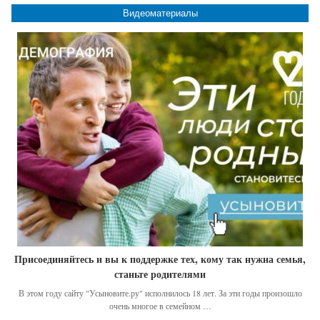
Видеоматериалы
Присоединяйтесь и вы к поддержке тех, кому так нужна семья,
станьте родителями
В этом году сайту "Усыновите.ру" исполнилось 18 лет. За эти годы произошло
очень многое в семейном …