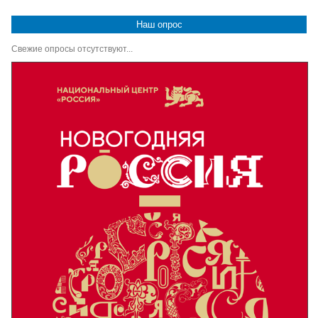
Наш опрос
Свежие опросы отсутствуют...