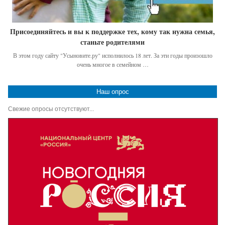
Присоединяйтесь и вы к поддержке тех, кому так нужна семья,
станьте родителями
В этом году сайту "Усыновите.ру" исполнилось 18 лет. За эти годы произошло
очень многое в семейном …
Наш опрос
Свежие опросы отсутствуют...