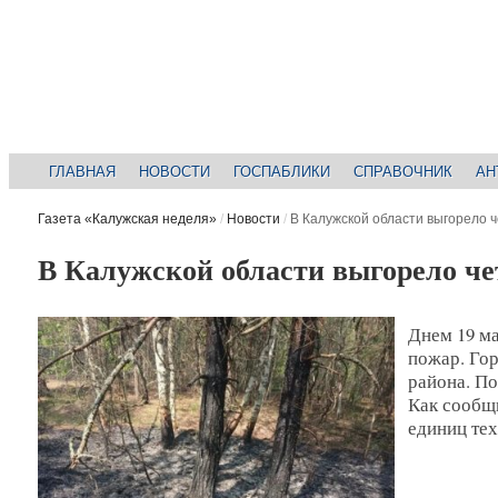
ГЛАВНАЯ
НОВОСТИ
ГОСПАБЛИКИ
СПРАВОЧНИК
АН
Газета «Калужская неделя»
/
Новости
/
В Калужской области выгорело ч
В Калужской области выгорело че
Днем 19 ма
пожар. Гор
района. По
Как сообщи
единиц тех