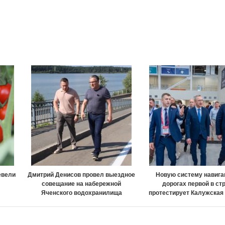
евели
Дмитрий Денисов провел выездное
Новую систему навига
совещание на набережной
дорогах первой в ст
Яченского водохранилища
протестирует Калужская