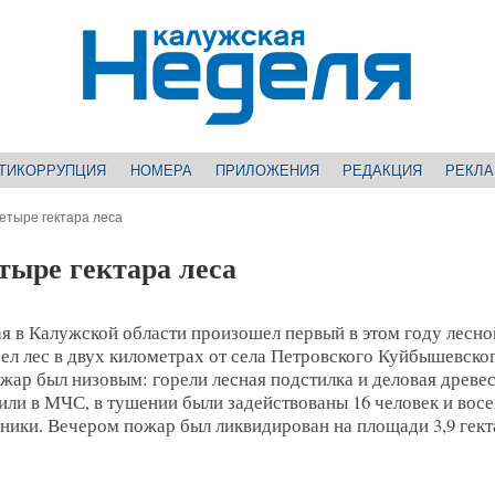
ТИКОРРУПЦИЯ
НОМЕРА
ПРИЛОЖЕНИЯ
РЕДАКЦИЯ
РЕКЛ
етыре гектара леса
тыре гектара леса
я в Калужской области произошел первый в этом году лесно
ел лес в двух километрах от села Петровского Куйбышевско
жар был низовым: горели лесная подстилка и деловая древес
ли в МЧС, в тушении были задействованы 16 человек и вос
ники. Вечером пожар был ликвидирован на площади 3,9 гект