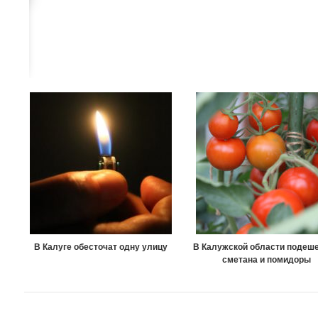
В Калуге обесточат одну улицу
В Калужской области подеш
сметана и помидоры