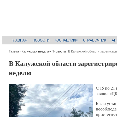
ГЛАВНАЯ
НОВОСТИ
ГОСПАБЛИКИ
СПРАВОЧНИК
АН
Газета «Калужская неделя»
/
Новости
/
В Калужской области зарегистр
В Калужской области зарегистрир
неделю
С 15 по 21
заявил «Ц
Были устан
несоблюден
пристегнут