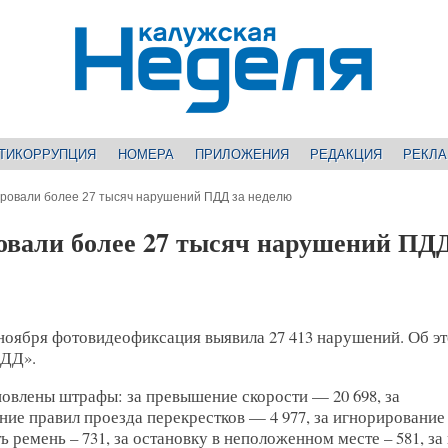
ТИКОРРУПЦИЯ
НОМЕРА
ПРИЛОЖЕНИЯ
РЕДАКЦИЯ
РЕКЛ
ировали более 27 тысяч нарушений ПДД за неделю
овали более 27 тысяч нарушений ПДД
 ноября фотовидеофиксация выявила 27 413 нарушений. Об э
БДД».
овлены штрафы: за превышение скорости — 20 698, за
ие правил проезда перекрестков — 4 977, за игнорирование
ь ремень – 731, за остановку в неположенном месте – 581, за