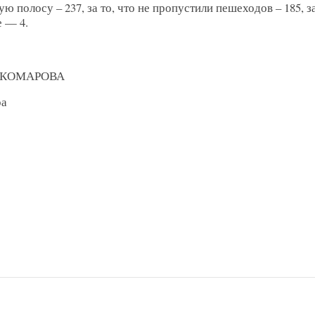
ую полосу – 237, за то, что не пропустили пешеходов – 185, з
 — 4.
а КОМАРОВА
ра