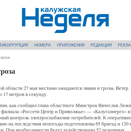
ТИКОРРУПЦИЯ
НОМЕРА
ПРИЛОЖЕНИЯ
РЕДАКЦИЯ
РЕКЛ
 гроза
роза
й области 27 мая местами ожидаются ливни и грозы. Ветер
о 17 метров в секунду.
этим, как сообщил глава областного Минстроя Вячеслав Лежн
и филиала «Россети Центр и Приволжье» — «Калугаэнерго» в
нный контроль электроснабжение потребителей. К оперативн
ию на последствия непогоды подготовлены 65 бригад и 120
и. При необходимости будут задействованы 52 резервных