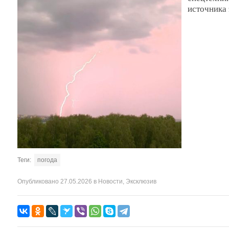
источника
Теги:
погода
Опубликовано
27.05.2026
в
Новости
,
Эксклюзив