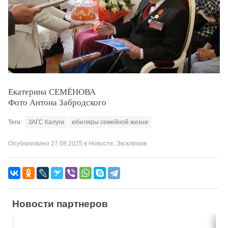
Екатерина СЕМЁНОВА
Фото Антона Забродского
Теги:
ЗАГС Калуги
юбиляры семейной жизни
Опубликовано
27.08.2025
в
Новости
,
Эксклюзив
Новости партнеров