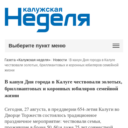
Выберите пункт меню
Газета «Калужская неделя»
/
Новости
/
В канун Дня города в Калуге
чествовали золотых, бриллиантовых и коронных юбиляров семейной
жизни
В канун Дня города в Калуге чествовали золотых,
бриллиантовых и коронных юбиляров семейной
жизни
Сегодня, 27 августа, в преддверии 654-летия Калуги во
Дворце Торжеств состоялось традиционное
праздничное мероприятие: чествовали семьи,
прожившие в браке 50, 60 и даже 75 лет совместной