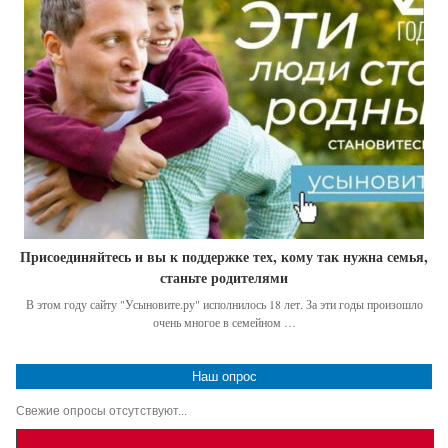
Присоединяйтесь и вы к поддержке тех, кому так нужна семья,
станьте родителями
В этом году сайту "Усыновите.ру" исполнилось 18 лет. За эти годы произошло
очень многое в семейном …
Наш опрос
Свежие опросы отсутствуют...