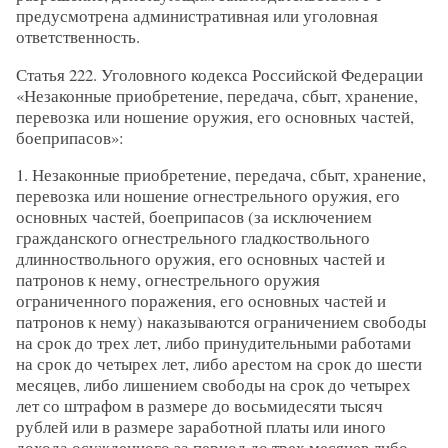
предусмотрена административная или уголовная
ответственность.
Статья 222. Уголовного кодекса Российской Федерации
«Незаконные приобретение, передача, сбыт, хранение,
перевозка или ношение оружия, его основных частей,
боеприпасов»:
1. Незаконные приобретение, передача, сбыт, хранение,
перевозка или ношение огнестрельного оружия, его
основных частей, боеприпасов (за исключением
гражданского огнестрельного гладкоствольного
длинноствольного оружия, его основных частей и
патронов к нему, огнестрельного оружия
ограниченного поражения, его основных частей и
патронов к нему) наказываются ограничением свободы
на срок до трех лет, либо принудительными работами
на срок до четырех лет, либо арестом на срок до шести
месяцев, либо лишением свободы на срок до четырех
лет со штрафом в размере до восьмидесяти тысяч
рублей или в размере заработной платы или иного
дохода осужденного за период до трех месяцев либо