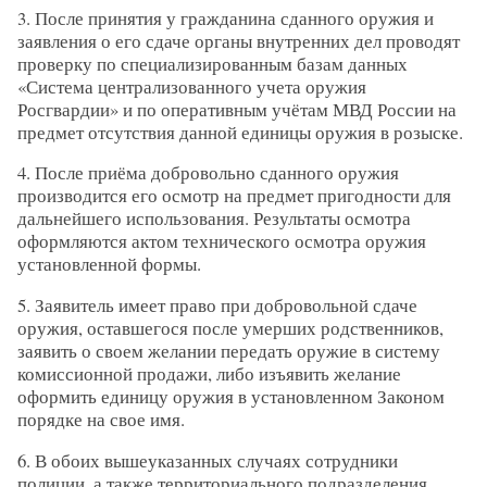
3. После принятия у гражданина сданного оружия и
заявления о его сдаче органы внутренних дел проводят
проверку по специализированным базам данных
«Система централизованного учета оружия
Росгвардии» и по оперативным учётам МВД России на
предмет отсутствия данной единицы оружия в розыске.
4. После приёма добровольно сданного оружия
производится его осмотр на предмет пригодности для
дальнейшего использования. Результаты осмотра
оформляются актом технического осмотра оружия
установленной формы.
5. Заявитель имеет право при добровольной сдаче
оружия, оставшегося после умерших родственников,
заявить о своем желании передать оружие в систему
комиссионной продажи, либо изъявить желание
оформить единицу оружия в установленном Законом
порядке на свое имя.
6. В обоих вышеуказанных случаях сотрудники
полиции, а также территориального подразделения