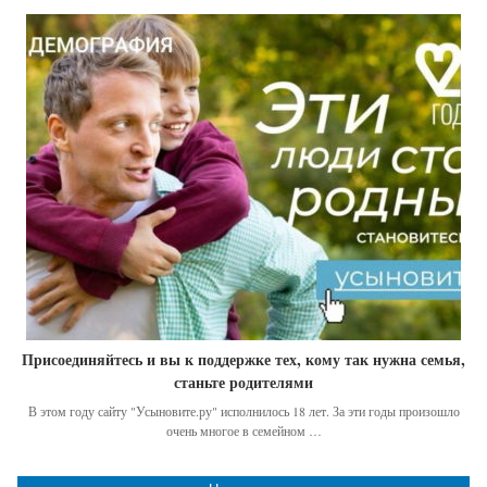
Присоединяйтесь и вы к поддержке тех, кому так нужна семья,
станьте родителями
В этом году сайту "Усыновите.ру" исполнилось 18 лет. За эти годы произошло
очень многое в семейном …