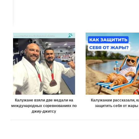
Калужане взяли две медали на
Калужанам рассказали, к
международных соревнованиях по
защитить себя от жары
джиу-джитсу