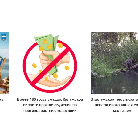
ак
Более 480 госслужащих Калужской
В калужском лесу в фот
области прошли обучение по
попала енотовидная со
противодействию коррупции
малышом