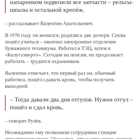
напарником подвозили все запчасти – рельсы-
шпалы и остальной крепёж,
– рассказывает Валентин Анатольевич.
В 1976 году он женился, родились две дочери. Снова
пошёл учиться – окончил электронное отделение
бумажного техникума. Работал в ТЭЦ, затем в
«Калугаэнерго». Сегодня на пенсии, но продолжает
работать – трудится охранником.
Валентин отмечает, что первый раз он, обычный
работяга, пошёл сдавать кровь, чтобы получить
выходной.
– Тогда давали два дня отгулов. Нужен отгул –
пошёл и сдал кровь,
– говорит Рулёв.
Неожиданно ему позвонили сотрудники станции
переливания крови. Оказалось, что у него очень редкая