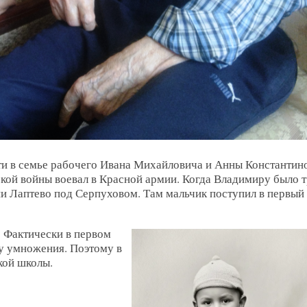
ти в семье рабочего Ивана Михайловича и Анны Константин
ской войны воевал в Красной армии. Когда Владимиру было 
ии Лаптево под Серпуховом. Там мальчик поступил в первый 
. Фактически в первом
цу умножения. Поэтому в
кой школы.