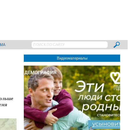
АМА
Видеоматериалы
больше
ремя