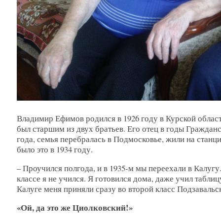
Владимир Ефимов родился в 1926 году в Курской облас
был старшим из двух братьев. Его отец в годы Граждан
года, семья перебралась в Подмосковье, жили на станц
было это в 1934 году.
– Проучился полгода, и в 1935-м мы переехали в Калугу
классе я не учился. Я готовился дома, даже учил табли
Калуге меня приняли сразу во второй класс Подзавальс
«Ой, да это же Циолковский!»