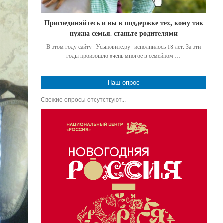
Присоединяйтесь и вы к поддержке тех, кому так
нужна семья, станьте родителями
В этом году сайту "Усыновите.ру" исполнилось 18 лет. За эти
годы произошло очень многое в семейном …
Наш опрос
Свежие опросы отсутствуют...