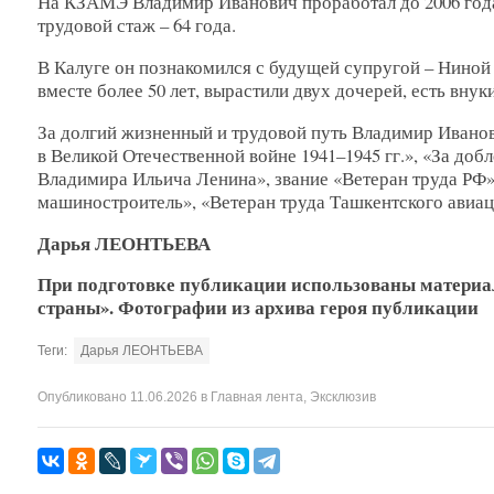
На КЗАМЭ Владимир Иванович проработал до 2006 года.
трудовой стаж – 64 года.
В Калуге он познакомился с будущей супругой – Ниной 
вместе более 50 лет, вырастили двух дочерей, есть внук
За долгий жизненный и трудовой путь Владимир Иванов
в Великой Отечественной войне 1941–1945 гг.», «За доб
Владимира Ильича Ленина», звание «Ветеран труда РФ
машиностроитель», «Ветеран труда Ташкентского авиа
Дарья ЛЕОНТЬЕВА
При подготовке публикации использованы материал
страны». Фотографии из архива героя публикации
Теги:
Дарья ЛЕОНТЬЕВА
Опубликовано
11.06.2026
в
Главная лента
,
Эксклюзив