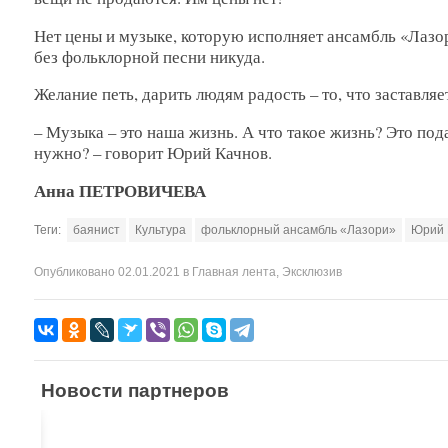
Нет цены и музыке, которую исполняет ансамбль «Лазор
без фольклорной песни никуда.
Желание петь, дарить людям радость – то, что заставляе
– Музыка – это наша жизнь. А что такое жизнь? Это под
нужно? – говорит Юрий Качнов.
Анна ПЕТРОВИЧЕВА
Теги:
баянист
Культура
фольклорный ансамбль «Лазори»
Юрий 
Опубликовано
02.01.2021
в
Главная лента
,
Эксклюзив
Новости партнеров