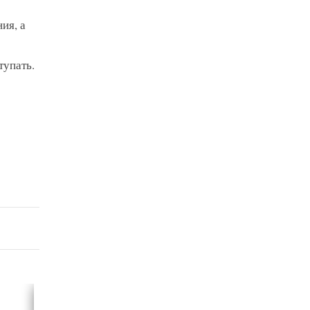
ия, а
тупать.