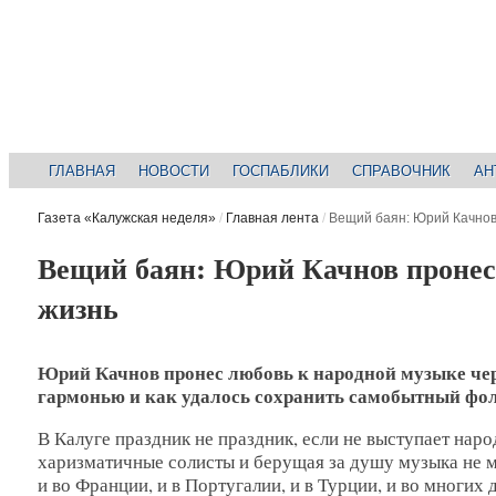
ГЛАВНАЯ
НОВОСТИ
ГОСПАБЛИКИ
СПРАВОЧНИК
АН
Газета «Калужская неделя»
/
Главная лента
/
Вещий баян: Юрий Качнов
Вещий баян: Юрий Качнов пронес 
жизнь
Юрий Качнов пронес любовь к народной музыке через
гармонью и как удалось сохранить самобытный фо
В Калуге праздник не праздник, если не выступает нар
харизматичные солисты и берущая за душу музыка не м
и во Франции, и в Португалии, и в Турции, и во многих 