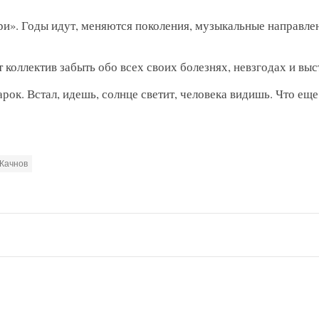
и». Годы идут, меняются поколения, музыкальные направлен
т коллектив забыть обо всех своих болезнях, невзгодах и выс
арок. Встал, идешь, солнце светит, человека видишь. Что еще
Качнов