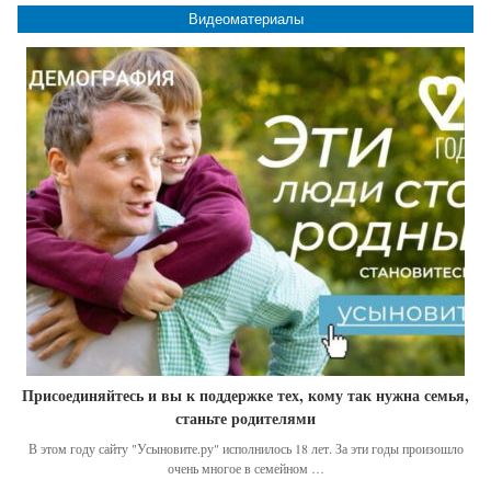
Видеоматериалы
Присоединяйтесь и вы к поддержке тех, кому так нужна семья,
станьте родителями
В этом году сайту "Усыновите.ру" исполнилось 18 лет. За эти годы произошло
очень многое в семейном …