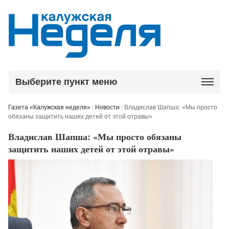
Выберите пункт меню
Газета «Калужская неделя»
/
Новости
/
Владислав Шапша: «Мы просто
обязаны защитить наших детей от этой отравы»
Владислав Шапша: «Мы просто обязаны
защитить наших детей от этой отравы»