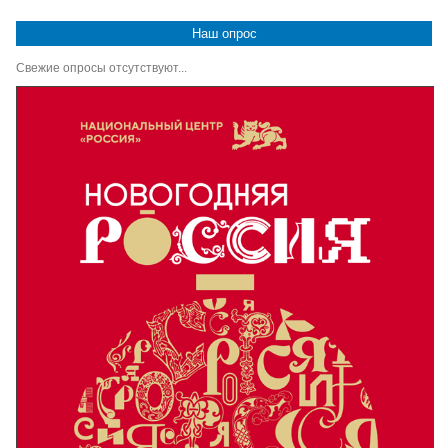
Наш опрос
Свежие опросы отсутствуют...