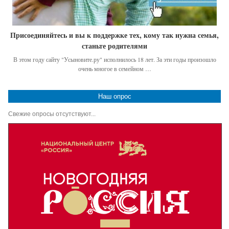
Присоединяйтесь и вы к поддержке тех, кому так нужна семья,
станьте родителями
В этом году сайту "Усыновите.ру" исполнилось 18 лет. За эти годы произошло
очень многое в семейном …
Наш опрос
Свежие опросы отсутствуют...