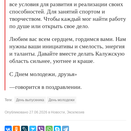
все условия для развития и реализации своих
способностей. Для занятий спортом и
творчеством. Чтобы каждый мог найти работу
по душе или открыть свое дело.
Любим вас всем сердцем, гордимся вами.
Нам
нужны ваши инициативы и смелость, энергия
и таланты. Давайте вместе делать Калужскую
область сильнее, уютнее и краше.
С Днем молодежи, друзья»
—говорится в поздравлении.
Теги:
День выпускника
День молодежи
Опубликовано
27.06.2026
в
Новости
,
Эксклюзив