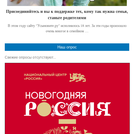
Присоединяйтесь и вы к поддержке тех, кому так нужна семья,
станьте родителями
В этом году сайту "Усыновите.ру" исполнилось 18 лет. За эти годы произошло
очень многое в семейном …
Наш опрос
Свежие опросы отсутствуют...